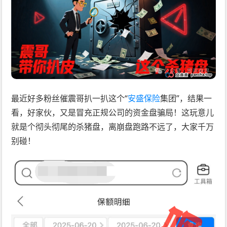
最近好多粉丝催震哥扒一扒这个“
安盛保险
集团”，结果一
看，好家伙，又是冒充正规公司的资金盘骗局！这玩意儿
就是个彻头彻尾的杀猪盘，离崩盘跑路不远了，大家千万
别碰！