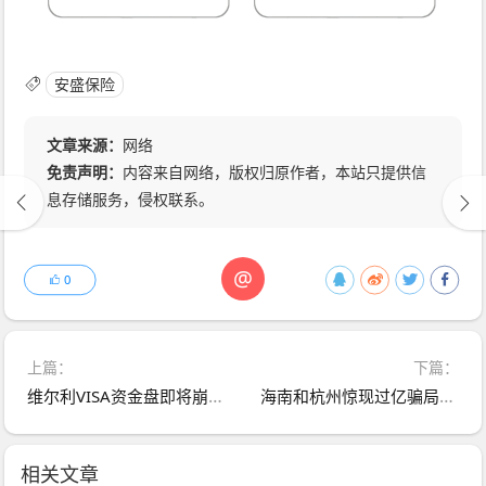
安盛保险
文章来源：
网络
免责声明：
内容来自网络，版权归原作者，本站只提供信
息存储服务，侵权联系。
@
0
上篇：
下篇：
维尔利VISA资金盘即将崩盘跑路，高度预警
海南和杭州惊现过亿骗局-优哩哩，包装跨境电商的USDT资金盘
相关文章