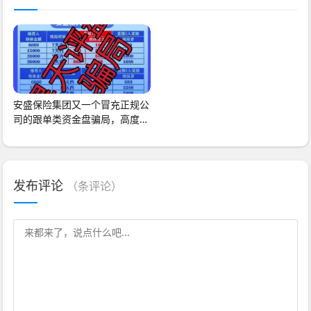
安盛保险集团又一个冒充正规公
司的跟单类资金盘骗局，高度预
警，看见一定要
发布评论
（
条评论）