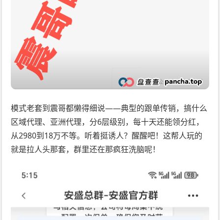
模式老套到震哥都懒得细说——典型的跟单传销，搞什么
区域代理、亚洲代理，分6层级别，每十天还能领分红，
从2980到18万不等。听着挺诱人？醒醒吧！这帮人玩的
就是拉人头那套，群里还在那疯狂洗脑呢！