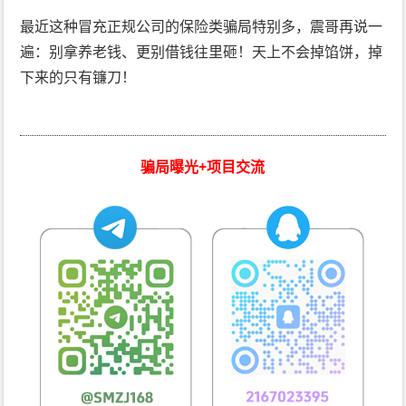
最近这种冒充正规公司的保险类骗局特别多，震哥再说一
遍：别拿养老钱、更别借钱往里砸！天上不会掉馅饼，掉
下来的只有镰刀！
骗局曝光+项目交流