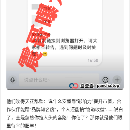
他们吹得天花乱坠：说什么安盛靠“影响力”提升市值，合
作伙伴能蹭“品牌知名度”，个人还能搞“管道收益”……说白
了，全是忽悠你拉人头的套路！你信了？那你就是他们眼
里待宰的肥羊！