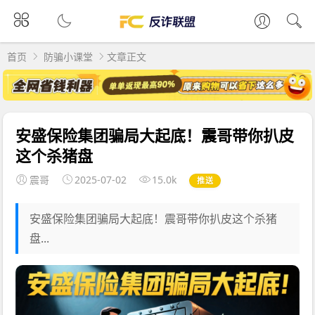
首页
防骗小课堂
文章正文
安盛保险集团骗局大起底！震哥带你扒皮
这个杀猪盘
震哥
2025-07-02
15.0k
推送
安盛保险集团骗局大起底！震哥带你扒皮这个杀猪
盘...