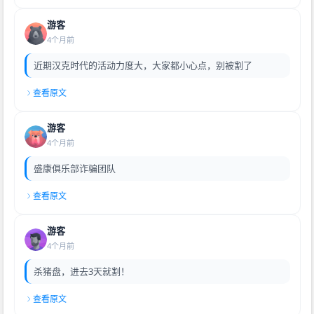
游客
4个月前
近期汉克时代的活动力度大，大家都小心点，别被割了
查看原文
游客
4个月前
盛康俱乐部诈骗团队
查看原文
游客
4个月前
杀猪盘，进去3天就割！
查看原文