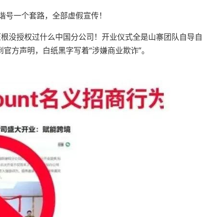
和谐号一个套路，全部虚假宣传！
，人家压根没授权过什么中国分公司！开业仪式全是山寨团队自导自
搜到官方声明，白纸黑字写着“涉嫌商业欺诈”。