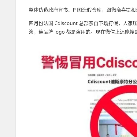
整体伪造政府背书、P 图造假仓库，跟微商喜提
四月份法国 Cdiscount 总部亲自下场打假
演，连品牌 logo 都是盗用的。现在微信上还能