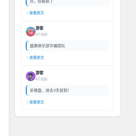
点，别被割了
查看原文
游客
4个月前
盛康俱乐部诈骗团队
查看原文
游客
4个月前
杀猪盘，进去3天就割！
查看原文