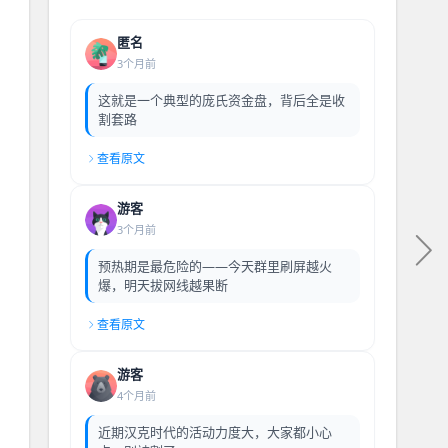
匿名
3个月前
这就是一个典型的庞氏资金盘，背后全是收
割套路
查看原文
游客
3个月前
预热期是最危险的——今天群里刷屏越火
爆，明天拔网线越果断
查看原文
游客
4个月前
近期汉克时代的活动力度大，大家都小心