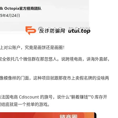
上对公账户，究竟是画饼还是画圈！
，完全依托几个微信群在那忽悠人。说跨境电商，讲海外直邮，
像模像样的门面，这种项目就跟那夜市上卖假名牌的没啥两
商 Cdiscount 的旗号，说什么“躺着赚钱”“0 库存开
根结底就是一个抢单的游戏。