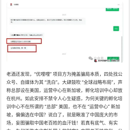
老酒还发现，“优哩哩” 项目方为掩盖骗局本质，四处找公
众号、自媒体为其 “洗白”。大肆鼓吹 “全球战略布局”，声
称总部设在美国，运营中心在新加坡，孵化培训中心却放
在杭州。如此安排不禁令人心生疑惑，为何关键的孵化培
训中心不在所谓的 “总部” 美国，也不在 “运营中心” 新加
坡，偏偏选在中国？说白了，就是瞅准了中国庞大的市
场，妄图骗取中国老百姓的血汗钱！若真有底气、有实