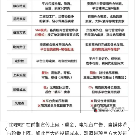
“优哩哩” 在前期宣传上砸下重金，电视台广告、自媒体洗
白轮番上阵，如此巨大的投资成本，难道是项目方大发善