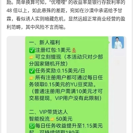
励。简单换算可知，“优哩哩” 的收益率是银行存款利率的
48 倍以上，如此悬殊的差距，宛如在沙漠中承诺给予甘
霖，看似诱人实则暗藏危机，显然远超正常商业经营的盈
利范畴，其中风险不言而喻。