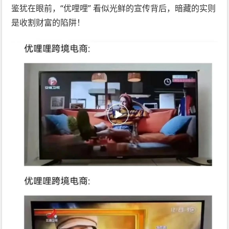
鉴犹在眼前，“优哩哩” 看似光鲜的宣传背后，暗藏的实则
是收割财富的陷阱！