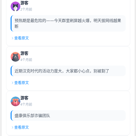
游客
2个月前
预热期是最危险的——今天群里刷屏越火爆，明天拔网线越果
断
查看原文
游客
4个月前
近期汉克时代的活动力度大，大家都小心点，别被割了
查看原文
游客
4个月前
盛康俱乐部诈骗团队
查看原文