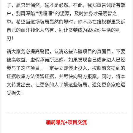
子，赢只是偶然，输才是必然。在此，我郑重告诫所有散
户，别再深陷 “优哩哩” 的泥潭，及时抽身才是明智之
举。希望当这场骗局轰然倒塌时，你不必在维权群里哭诉
自己的血汗钱化为乌有，别让贪婪成为毁掉你生活的利
刃！
请大家务必提高警惕，认清这些诈骗项目的真面目，不要
被高收益、虚假承诺所迷惑。如果发现自己或身边人已经
参与了这些项目，一定要立即停止投入，按照前文提到的
证据收集方法保留证据，并尽快向警方报案。同时，将本
文转发出去，让更多的人了解这些骗局，避免更多家庭遭
受损失！
骗局曝光+项目交流