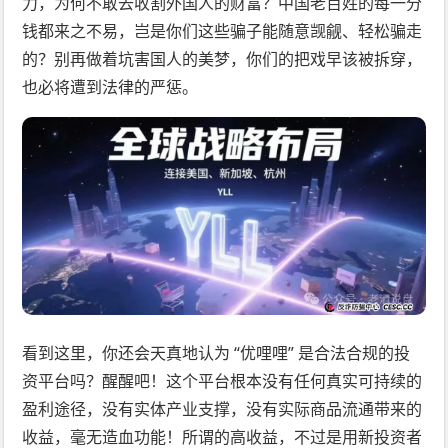
力，为何不敢去收割外国人的财富？中国老百姓的每一分
钱都来之不易，岂是你们这些骗子能随意觊觎、轻松骗走
的？别再做着坑害国人的美梦，你们的把戏早该被拆穿，
也必将遭到法律的严惩。
看到这里，你还会天真地认为 “优哩哩” 是合法合规的投
资平台吗？醒醒吧！这个平台根本没有任何真实可持续的
盈利途径，没有实体产业支撑，没有实际商品流通带来的
收益，毫无造血功能！所谓的高收益，不过是用新投资者