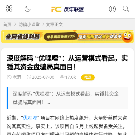
首页
防骗小课堂
文章正文
深度解码 “优哩哩”：从运营模式看起，实
锤其资金盘骗局真面目！
老酒
2025-07-06
17.0k
推送
深度解码 “优哩哩”：从运营模式看起，实锤其资金
盘骗局真面目！...
近期，“
优哩哩
” 项目在网络上热度飙升，大量粉丝前来咨
询其真实性。事实上，该项目自 5 月上线起就备受关注，
更有传闻称项目方对曝光其问题的自媒体进行威胁，如此