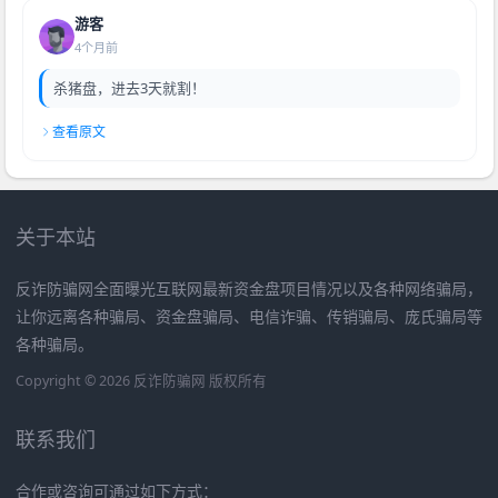
游客
4个月前
杀猪盘，进去3天就割！
查看原文
关于本站
反诈防骗网全面曝光互联网最新资金盘项目情况以及各种网络骗局，
让你远离各种骗局、资金盘骗局、电信诈骗、传销骗局、庞氏骗局等
各种骗局。
Copyright © 2026 反诈防骗网 版权所有
联系我们
合作或咨询可通过如下方式：