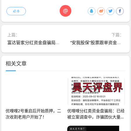
@
0
上篇：
下篇：
富达管家分红资金盘骗局，已经单割会员，即将崩盘跑路！
“安我股保”股票跟单资金盘，操盘手林新天圈钱几千万！即将崩盘跑路！
相关文章
优哩哩2号重启后开始质押，二
优哩哩分红类资金盘骗局：已经
次收割老用户开始了！
被立案调查中，诈骗团伙大量投
诉反诈文章，即