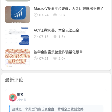
Macro-V投资平台诈骗，入金后钱就出不来了
07-24
3.0k
ACY证券96美元本金无法出金
07-15
1.5k
被华金财富杀猪盘诈骗量化跟单
07-21
2.0k
最新评论
匿名
2个月前
这就是一个典型的庞氏资金盘，背后全是收割套路