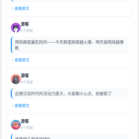
查看原文
游客
2个月前
预热期是最危险的——今天群里刷屏越火爆，明天拔网线越果
断
查看原文
游客
4个月前
近期汉克时代的活动力度大，大家都小心点，别被割了
查看原文
游客
4个月前
盛康俱乐部诈骗团队