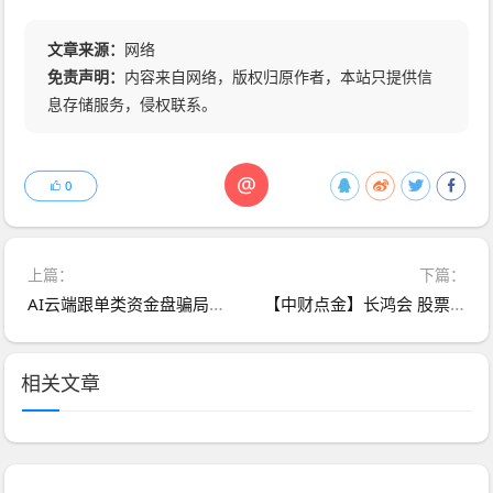
文章来源：
网络
免责声明：
内容来自网络，版权归原作者，本站只提供信
息存储服务，侵权联系。
@
0
上篇：
下篇：
AI云端跟单类资金盘骗局，已经开始单割，高度预警，即将崩盘跑路！
【中财点金】长鸿会 股票跟单骗局 工作室被查封，圈钱过亿 马上全线崩盘跑路
相关文章