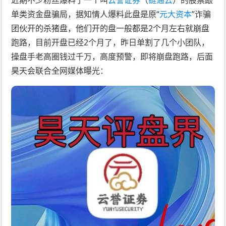
单类资金盘骗局，据知情人爆料此盘是原“
元大资本
”诈骗
团伙开的杀猪盘，他们开的盘一般都是2个月左右就崩盘
跑路，目前开盘已经2个月了，昨日单割了几个小团队，
操盘手老高圈钱过千万，高度预警，即将崩盘跑路，后面
昊天会联合全网媒体曝光：