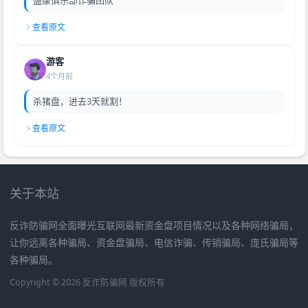
查看原文
游客
4个月前
杀猪盘，进去3天就割！
查看原文
关于本站
反诈防骗网全面曝光互联网最新资金盘项目情况以及各种网络骗局，
让你远离各种骗局、资金盘骗局、电信诈骗、传销骗局、庞氏骗局等
各种骗局。
Copyright © 2026 反诈防骗网 版权所有