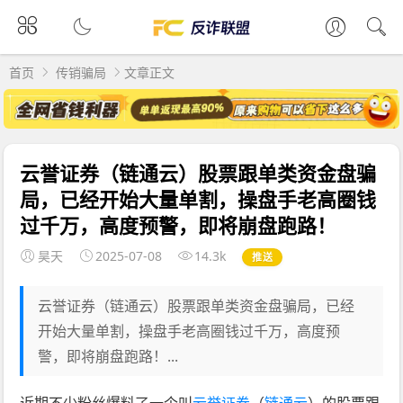
首页
传销骗局
文章正文
云誉证券（链通云）股票跟单类资金盘骗
局，已经开始大量单割，操盘手老高圈钱
过千万，高度预警，即将崩盘跑路！
昊天
2025-07-08
14.3k
推送
云誉证券（链通云）股票跟单类资金盘骗局，已经
开始大量单割，操盘手老高圈钱过千万，高度预
警，即将崩盘跑路！...
近期不少粉丝爆料了一个叫
云誉证券
（
链通云
）的股票跟