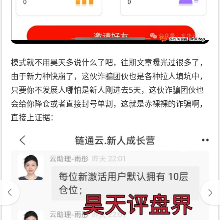
模式就不用昊天多说什么了吧，往期文章曝光过很多了，
由于新力种快崩了，这伙诈骗团伙也是各种拉人填坑中，
只要你不发展人哪怕是新人刚进去5天，这伙诈骗团伙也
会给你降仓或者直接封号单割，这就是赤裸裸的诈骗啊，
直接上证据：