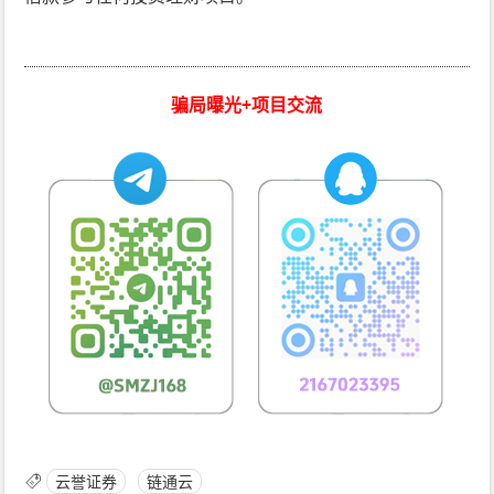
骗局曝光+项目交流
云誉证券
链通云