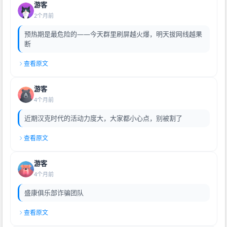
游客
2个月前
预热期是最危险的——今天群里刷屏越火爆，明天拔网线越果
断
查看原文
游客
4个月前
近期汉克时代的活动力度大，大家都小心点，别被割了
查看原文
游客
4个月前
盛康俱乐部诈骗团队
查看原文