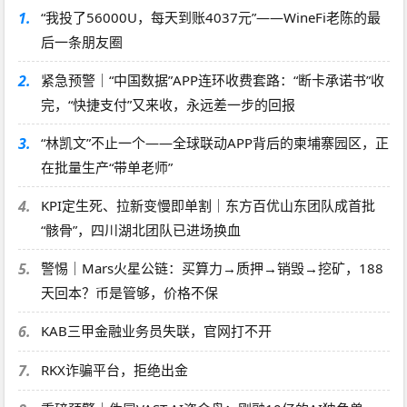
1.
“我投了56000U，每天到账4037元”——WineFi老陈的最
后一条朋友圈
2.
紧急预警｜“中国数据”APP连环收费套路：“断卡承诺书”收
完，“快捷支付”又来收，永远差一步的回报
3.
“林凯文”不止一个——全球联动APP背后的柬埔寨园区，正
在批量生产“带单老师”
4.
KPI定生死、拉新变慢即单割｜东方百优山东团队成首批
“骸骨”，四川湖北团队已进场换血
5.
警惕｜Mars火星公链：买算力→质押→销毁→挖矿，188
天回本？币是管够，价格不保
6.
KAB三甲金融业务员失联，官网打不开
7.
RKX诈骗平台，拒绝出金