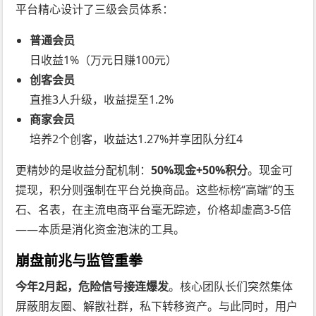
平台精心设计了三级会员体系：
普通会员
日收益1%（万元日赚100元）
创客会员
直推3人升级，收益提至1.2%
商家会员
培养2个创客，收益达1.27%并享团队分红4
更精妙的是收益分配机制：
50%现金+50%积分
。现金可
提现，积分则强制在平台兑换商品。这些标榜“高端”的玉
石、名表，在主流电商平台毫无踪迹，价格却虚高3-5倍
——本质是消化资金泡沫的工具。
崩盘前兆与监管重拳
今年2月起，危险信号接连爆发
。核心团队长们突然集体
屏蔽朋友圈、解散社群，私下转移资产。与此同时，用户