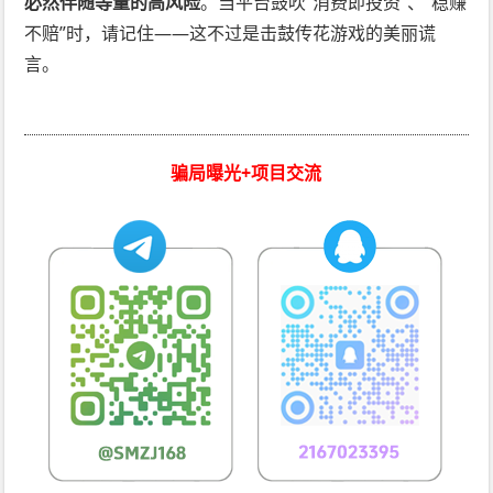
必然伴随等量的高风险
。当平台鼓吹“消费即投资”、“稳赚
不赔”时，请记住——这不过是击鼓传花游戏的美丽谎
言。
骗局曝光+项目交流