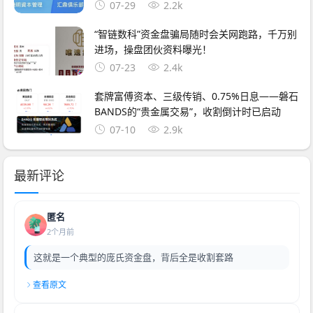
07-29
2.2k
“智链数科”资金盘骗局随时会关网跑路，千万别
进场，操盘团伙资料曝光！
07-23
2.4k
套牌富傅资本、三级传销、0.75%日息——磐石
BANDS的“贵金属交易”，收割倒计时已启动
07-10
2.9k
最新评论
匿名
2个月前
这就是一个典型的庞氏资金盘，背后全是收割套路
查看原文