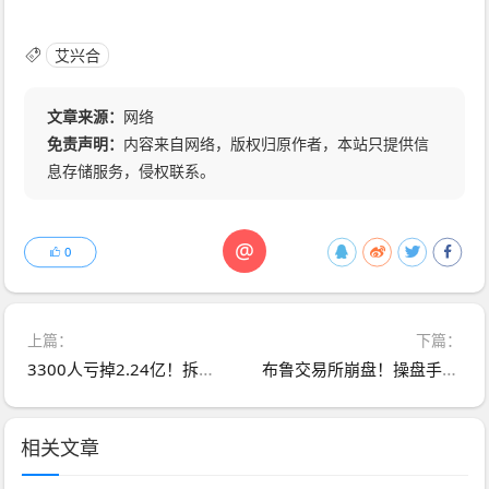
艾兴合
文章来源：
网络
免责声明：
内容来自网络，版权归原作者，本站只提供信
息存储服务，侵权联系。
@
0
上篇：
下篇：
3300人亏掉2.24亿！拆解新型期货骗局的3个致命圈套
布鲁交易所崩盘！操盘手跑路公告竟附赠“韭菜收割指南”
相关文章