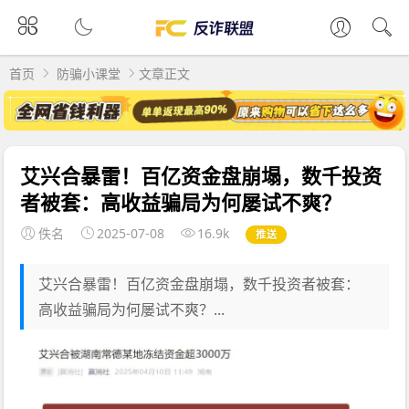
首页
防骗小课堂
文章正文
艾兴合暴雷！百亿资金盘崩塌，数千投资
者被套：高收益骗局为何屡试不爽？
佚名
2025-07-08
16.9k
推送
艾兴合暴雷！百亿资金盘崩塌，数千投资者被套：
高收益骗局为何屡试不爽？...