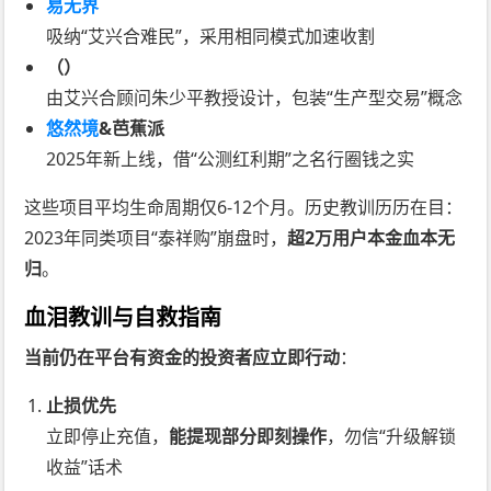
易无界
吸纳“艾兴合难民”，采用相同模式加速收割
（）
由艾兴合顾问朱少平教授设计，包装“生产型交易”概念
悠然境
&芭蕉派
2025年新上线，借“公测红利期”之名行圈钱之实
这些项目平均生命周期仅6-12个月。历史教训历历在目：
2023年同类项目“泰祥购”崩盘时，
超2万用户本金血本无
归
。
血泪教训与自救指南
当前仍在平台有资金的投资者应立即行动
：
止损优先
立即停止充值，
能提现部分即刻操作
，勿信“升级解锁
收益”话术