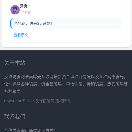
游客
4个月前
杀猪盘，进去3天就割！
查看原文
关于本站
反诈防骗网全面曝光互联网最新资金盘项目情况以及各种网络骗局，
让你远离各种骗局、资金盘骗局、电信诈骗、传销骗局、庞氏骗局等
各种骗局。
Copyright © 2026 反诈防骗网 版权所有
联系我们
合作或咨询可通过如下方式：