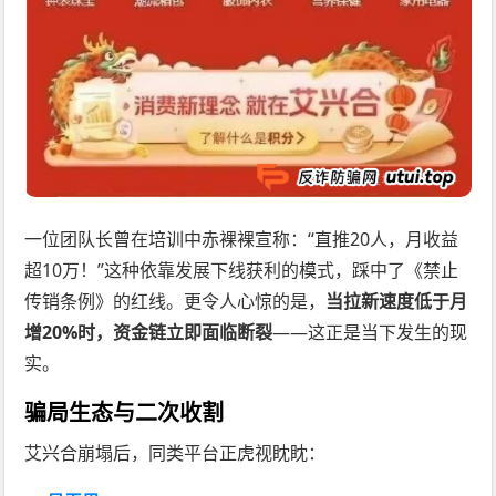
一位团队长曾在培训中赤裸裸宣称：“直推20人，月收益
超10万！”这种依靠发展下线获利的模式，踩中了《禁止
传销条例》的红线。更令人心惊的是，
当拉新速度低于月
增20%时，资金链立即面临断裂
——这正是当下发生的现
实。
骗局生态与二次收割
艾兴合崩塌后，同类平台正虎视眈眈：