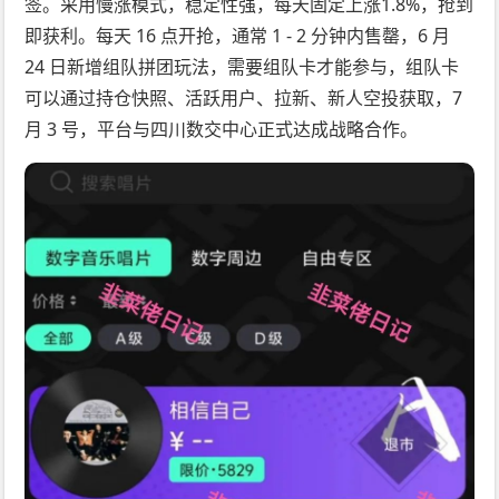
签。采用慢涨模式，稳定性强，每天固定上涨1.8%，抢到
即获利。每天 16 点开抢，通常 1 - 2 分钟内售罄，6 月
24 日新增组队拼团玩法，需要组队卡才能参与，组队卡
可以通过持仓快照、活跃用户、拉新、新人空投获取，7
月 3 号，平台与四川数交中心正式达成战略合作。