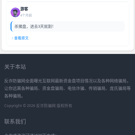
游客
4个月前
杀猪盘，进去3天就割！
查看原文
关于本站
反诈防骗网全面曝光互联网最新资金盘项目情况以及各种网络骗局，
让你远离各种骗局、资金盘骗局、电信诈骗、传销骗局、庞氏骗局等
各种骗局。
Copyright © 2026 反诈防骗网 版权所有
联系我们