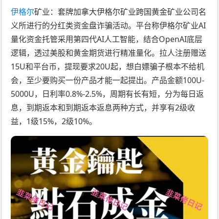
伊格尔
矿业：套牌加拿大伊格尔矿业跨国黄金矿业公司名
义所进行的分红类资金盘诈骗活动。平台称伊格尔矿业AI
量化资金托管采用第四代AI人工智能，结合OpenAI底层
逻辑，透过美股和黄金期货进行精准量化。拉人注册赠送
15U和平台币，提现要求20U起，想白嫖骗子根本不给机
会，至少要购买一份产品才能一起提出。产品金额100U-
5000U，日利率0.8%-2.5%，周期有长有短，分为每日返
息，到期返本和到期返本返息两种方式，并享有2级收
益，1级15%，2级10%。