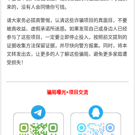
来的，没有人会同情你亏钱。
请大家务必提高警惕，认清这些诈骗项目的真面目，不要
被高收益、虚假承诺所迷惑。如果发现自己或身边人已经
参与了这些项目，一定要立即停止投入，按照前文提到的
证据收集方法保留证据，并尽快向警方报案。同时，将本
文转发出去，让更多的人了解这些骗局，避免更多家庭遭
受损失！
骗局曝光+项目交流