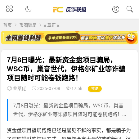
首页
币圈骗局
文章正文
7月8日曝光：最新资金盘项目骗局，
WSC币，巢音世代，伊格尔矿业等诈骗
项目随时可能卷钱跑路！
韭菜佬
2025-07-08
17.5k
推送
7月8日曝光：最新资金盘项目骗局，WSC币，巢音
世代，伊格尔矿业等诈骗项目随时可能卷钱跑路！...
资金盘项目骗局跑路已经是屡见不鲜的事实，都是骗子为
了骗取钱财的惯用方式，每年都会有大量的被骗新闻，还