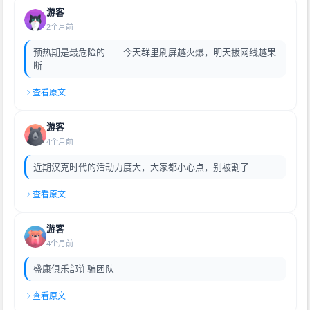
游客
2个月前
预热期是最危险的——今天群里刷屏越火爆，明天拔网线越果
断
查看原文
游客
4个月前
近期汉克时代的活动力度大，大家都小心点，别被割了
查看原文
游客
4个月前
盛康俱乐部诈骗团队
查看原文