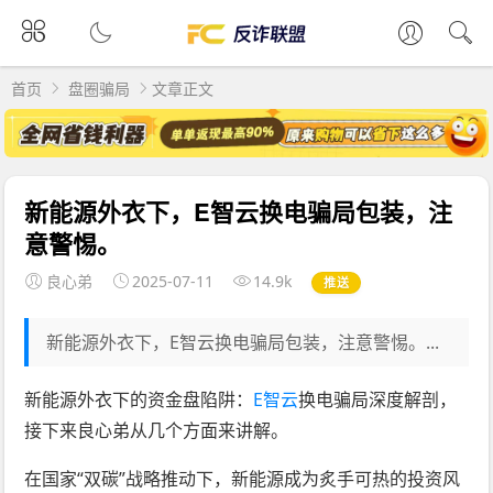
首页
盘圈骗局
文章正文
新能源外衣下，E智云换电骗局包装，注
意警惕。
良心弟
2025-07-11
14.9k
推送
新能源外衣下，E智云换电骗局包装，注意警惕。...
新能源外衣下的资金盘陷阱：
E智云
换电骗局深度解剖，
接下来良心弟从几个方面来讲解。
在国家“双碳”战略推动下，新能源成为炙手可热的投资风