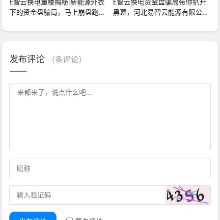
E智云换电重楼揭秘:新能源外衣
E智云换电资金盘骗局带你扒开
下的资金盘骗局，马上崩盘跑
黑幕，河北易智云能源有限公司
路!
主体已经显示异
发布评论
（
条评论）