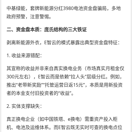
中基绿能，套牌新能源分红3980电池资金盘骗局，多地
政府预警，注意警惕。
二、资金盘本质：庞氏结构的三大铁证
剥离新能源外衣，E智云的模式暴露出典型资金盘特征：
1. 收益来源错配：
其宣称的收益并非来自真实换电业务（市场真实月租金仅
300元左右），E智云而是依赖“拉人头”层级分红。例如，
推出“老带新奖励”“托管运营日返15元”，本质是用新投资
者的本金支付旧投资者的“收益”。
2. 实体支撑缺失：
真正换电企业（如中国铁塔、e换电）需重资产投入柜
机、电池及运维体系。而E智云既无实时可查的换电点位