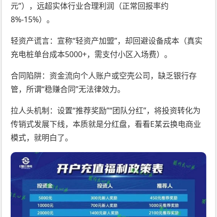
元”），远超实体行业合理利润（正常回报率约
8%-15%）。
轻资产谎言：宣称“轻资产加盟”，却回避设备成本（真实
充电桩单台成本5000+，需支付小区入场费）。
合同陷阱：资金流向个人账户或空壳公司，缺乏银行存
管，所谓“稳赚合同”无法律效力。
拉人头机制：设置“推荐奖励”“团队分红”，将投资转化为
传销式发展下线，本质就是分红盘，看看E某云换电商业
模式，就明白了。