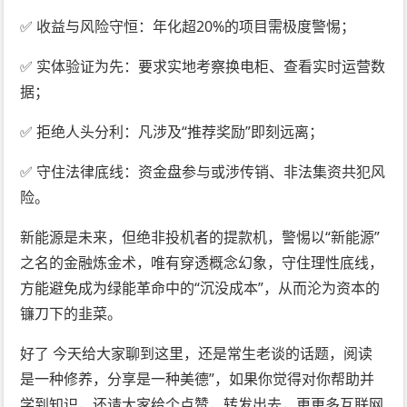
✅ 收益与风险守恒：年化超20%的项目需极度警惕；
✅ 实体验证为先：要求实地考察换电柜、查看实时运营数
据；
✅ 拒绝人头分利：凡涉及“推荐奖励”即刻远离；
✅ 守住法律底线：资金盘参与或涉传销、非法集资共犯风
险。
新能源是未来，但绝非投机者的提款机，警惕以“新能源”
之名的金融炼金术，唯有穿透概念幻象，守住理性底线，
方能避免成为绿能革命中的“沉没成本”，从而沦为资本的
镰刀下的韭菜。
好了 今天给大家聊到这里，还是常生老谈的话题，阅读
是一种修养，分享是一种美德”，如果你觉得对你帮助并
学到知识，还请大家给个点赞，转发出去，更更多互联网