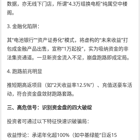
数据，亦无线下门店，所谓“4.3万组换电柜”纯属空中楼
阁。
3. 金融化陷阱：
其“电池银行”“资产证券化”模式，将虚构的“未来收益”打
包成金融产品出售，宣称“1万起投”，实为吸纳资金的非
法集资通道。一旦新资金流入不足，崩盘跑路即成定局。
4. 跑路前兆明显
推短期高返项目（如“2天收益率12.5%”）、充值送豪车活
动，符合资金盘敛财跑路套路。
三、高危信号：识别资金盘的四大破绽
投资者可通过以下特征快速识破骗局：
收益悖论：承诺年化超100%（如中基绿能“日返15