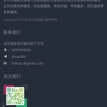
让你远离各种骗局、资金盘骗局、电信诈骗、传销骗局、庞氏骗局等
各种骗局。
Copyright © 2026 反诈防骗网 版权所有
联系我们
合作或咨询可通过如下方式：
：2095089609
：@say588
：
hdbqcc@gmail.com
关注我们