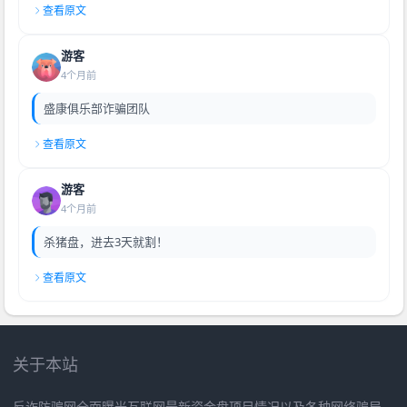
查看原文
游客
4个月前
盛康俱乐部诈骗团队
查看原文
游客
4个月前
杀猪盘，进去3天就割！
查看原文
关于本站
反诈防骗网全面曝光互联网最新资金盘项目情况以及各种网络骗局，