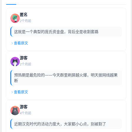
匿名
2个月前
这就是一个典型的庞氏资金盘，背后全是收割套路
查看原文
游客
2个月前
预热期是最危险的——今天群里刷屏越火爆，明天拔网线越果
断
查看原文
游客
4个月前
近期汉克时代的活动力度大，大家都小心点，别被割了