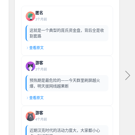
匿名
3个月前
这就是一个典型的庞氏资金盘，背后全是收
割套路
查看原文
游客
3个月前
预热期是最危险的——今天群里刷屏越火
爆，明天拔网线越果断
查看原文
游客
4个月前
近期汉克时代的活动力度大，大家都小心