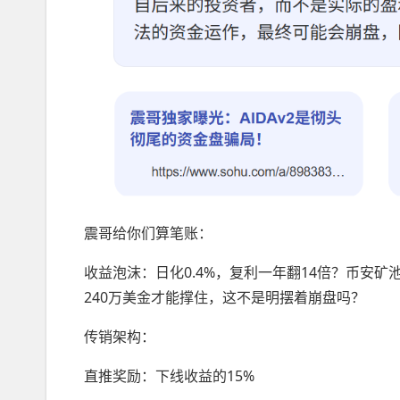
震哥给你们算笔账：
收益泡沫：日化0.4%，复利一年翻14倍？币安矿
240万美金才能撑住，这不是明摆着崩盘吗？
传销架构：
直推奖励：下线收益的15%