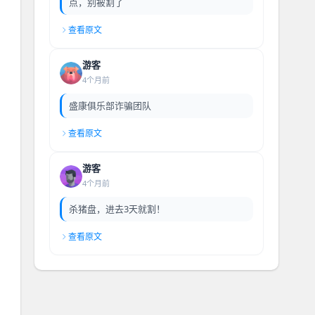
点，别被割了
查看原文
游客
4个月前
盛康俱乐部诈骗团队
查看原文
游客
4个月前
杀猪盘，进去3天就割！
查看原文