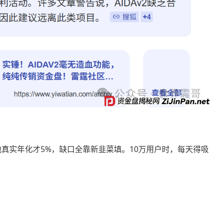
池真实年化才5%，缺口全靠新韭菜填。10万用户时，每天得吸