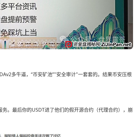
IDAv2多牛逼，“币安矿池”"安全审计"一套套的。结果币安压根
条龙服务。最后你的USDT进了他们的假开源合约（代理合约），崩