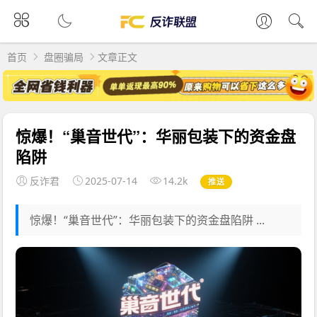
首页
盘圈骗局
文章正文
惊爆！“巢音世代”：华丽包装下的资金盘
陷阱
反诈君
2025-07-14
14.2k
推送
惊爆！“巢音世代”：华丽包装下的资金盘陷阱 ...