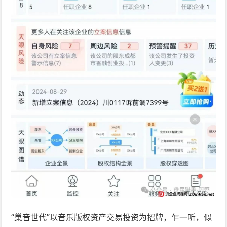
“巢音世代”以音乐版权资产交易投资为招牌，乍一听，似