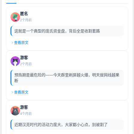
匿名
2个月前
这就是一个典型的庞氏资金盘，背后全是收割套路
查看原文
游客
2个月前
预热期是最危险的——今天群里刷屏越火爆，明天拔网线越果
断
查看原文
游客
4个月前
近期汉克时代的活动力度大，大家都小心点，别被割了