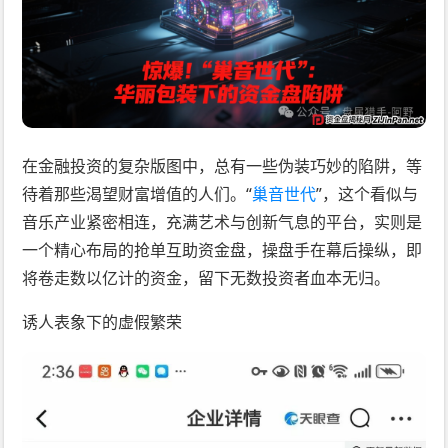
在金融投资的复杂版图中，总有一些伪装巧妙的陷阱，等
待着那些渴望财富增值的人们。“
巢音世代
”，这个看似与
音乐产业紧密相连，充满艺术与创新气息的平台，实则是
一个精心布局的抢单互助资金盘，操盘手在幕后操纵，即
将卷走数以亿计的资金，留下无数投资者血本无归。
诱人表象下的虚假繁荣