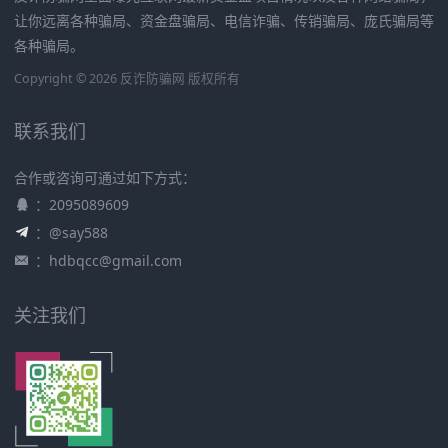
让你远离各种骗局、资金盘骗局、电信诈骗、传销骗局、庞氏骗局等
各种骗局。
Copyright © 2026 反诈防骗网 版权所有
联系我们
合作或咨询可通过如下方式：
：2095089609
：@say588
：
hdbqcc@gmail.com
关注我们