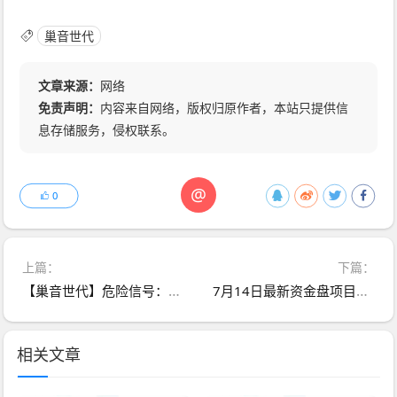
巢音世代
文章来源：
网络
免责声明：
内容来自网络，版权归原作者，本站只提供信
息存储服务，侵权联系。
@
0
上篇：
下篇：
【巢音世代】危险信号：实为资金盘，操盘手圈钱过亿，崩盘跑路倒计时！
7月14日最新资金盘项目骗局曝光，金瑞期货，Biton交易所随时可能卷钱跑路
相关文章