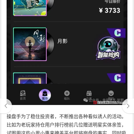
操盘手为了稳住投资者，不断推出各种看似诱人的活动。
比如为老玩家持仓用户排行榜前几位赠送明星实体亲签，
试图用这些小恩小惠来掩盖平台即将崩盘的事实，同时吸