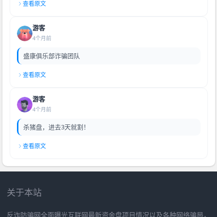
查看原文
游客
4个月前
盛康俱乐部诈骗团队
查看原文
游客
4个月前
杀猪盘，进去3天就割！
查看原文
关于本站
反诈防骗网全面曝光互联网最新资金盘项目情况以及各种网络骗局，