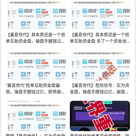
【巢音世代】其本质还是一个抢
【巢音世代】其本质还是一个抢
单互助资金盘，操盘手圈钱过
单互助资金盘 多了一个资金池
亿，马上崩盘跑路
中央账户 操盘手
“巢音世代”抢单互助资金盘骗
【巢音世代】危险信号：实为资
局，操盘手圈钱过亿，即将崩盘
金盘，操盘手圈钱过亿，崩盘跑
跑路。
路倒计时！
警惕【巢音世代】：实为资金盘
巢音世代抢单类资金盘骗局，操