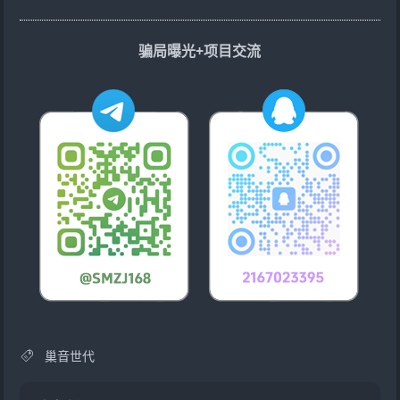
骗局曝光+项目交流
巢音世代