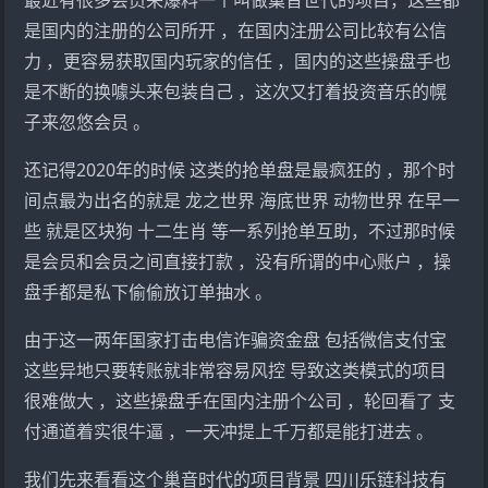
是国内的注册的公司所开 ，在国内注册公司比较有公信
力 ，更容易获取国内玩家的信任 ，国内的这些操盘手也
是不断的换噱头来包装自己 ，这次又打着投资音乐的幌
子来忽悠会员 。
还记得2020年的时候 这类的抢单盘是最疯狂的 ，那个时
间点最为出名的就是 龙之世界 海底世界 动物世界 在早一
些 就是区块狗 十二生肖 等一系列抢单互助，不过那时候
是会员和会员之间直接打款 ，没有所谓的中心账户 ，操
盘手都是私下偷偷放订单抽水 。
由于这一两年国家打击电信诈骗资金盘 包括微信支付宝
这些异地只要转账就非常容易风控 导致这类模式的项目
很难做大 ，这些操盘手在国内注册个公司 ，轮回看了 支
付通道着实很牛逼 ，一天冲提上千万都是能打进去 。
我们先来看看这个巢音时代的项目背景 四川乐链科技有