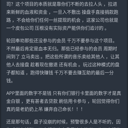
司？这个项目的本质就是靠你们不断的去拉人头 ，拉进
来新鲜的血液和资金 ，一旦入不敷出 操盘手直接捐款跑
路 ，不会给你们任何一丝提现的机会 ，这家公司也就是
一个皮包公司 压根没有实际资产能供你们追讨的 。
轮回奉劝那些还没参与的会员 千万不要参与这个项目。
不然最后肯定是血本无归。那些已经参与的会员 周期时
间到了 立马卖出 。把这些所谓的音乐卖给其他人 ，让其
他人去接盘 趁着现在撤退 还有机会 。玩过这种模式的盘
子都知道 ，跑得快赚钱 千万不要去赚互助的最后一分
钱。
APP里面的数字不是钱 只有你们银行卡里面的数字才是真
金白银 ，更有甚者去贷款 刷信用卡参与 ，轮回觉得你们
真的是老奶奶上吊 嫌弃自己命长！！！
还是那句话，盘子没崩的时候，预警很多人是不听的，因