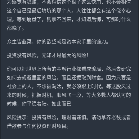
为感觉有钱赚，不会相信这个盘子这么快崩，也不会相信
这个自己是最后填坑的那个人。人往往都会有这个侥幸心
理。等到崩盘了，钱拿不回来，才知道后悔，可那时什么
都晚了。
众生皆韭菜，你的欲望就是资本家手里的镰刀。
投资没有风险，无知才是最大的风险！
你可以把世界上所有的金融行业都看成骗局，然后去研究
如何去规避里面的风险，而且还掘取到财富。因为只要是
社会上的人，不想被淘汰，就必须跟上时代。等这股风过
来的时候，把握时机，顺风飞一段，等大多数人都认可的
时候，你平稳着陆。如此而已
风险提示：投资有风险，理财需谨慎。请勿拿养老钱或者
借款参与任何投资理财项目。