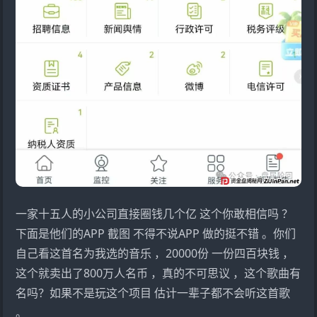
一家十五人的小公司直接圈钱几个亿 这个你敢相信吗 ？
下面是他们的APP 截图 不得不说APP 做的挺不错 。你们
自己看这首名为我选的音乐 ，20000份 一份四百块钱 ，
这个就卖出了800万人名币 ，真的不可思议 ，这个歌曲有
名吗？如果不是玩这个项目 估计一辈子都不会听这首歌
。