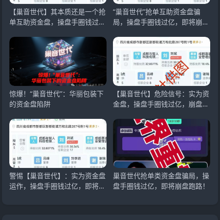
【巢音世代】其本质还是一个抢
“巢音世代”抢单互助资金盘骗
单互助资金盘，操盘手圈钱过
局，操盘手圈钱过亿，即将崩盘
亿，马上崩盘跑路
跑路。
惊爆！“巢音世代”：华丽包装下
【巢音世代】危险信号：实为资
的资金盘陷阱
金盘，操盘手圈钱过亿，崩盘跑
路倒计时！
警惕【巢音世代】：实为资金盘
巢音世代抢单类资金盘骗局，操
运作，操盘手圈钱过亿，即将崩
盘手圈钱过亿，即将崩盘跑路！
盘跑路！