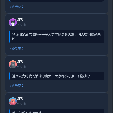
查看原文
游客
3个月前
预热期是最危险的——今天群里刷屏越火爆，明天拔网线越果
断
查看原文
游客
4个月前
近期汉克时代的活动力度大，大家都小心点，别被割了
查看原文
游客
4个月前
盛康俱乐部诈骗团队