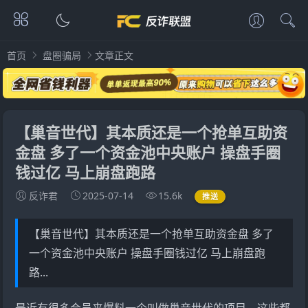
首页
盘圈骗局
文章正文
【巢音世代】其本质还是一个抢单互助资
金盘 多了一个资金池中央账户 操盘手圈
钱过亿 马上崩盘跑路
反诈君
2025-07-14
15.6k
推送
【巢音世代】其本质还是一个抢单互助资金盘 多了
一个资金池中央账户 操盘手圈钱过亿 马上崩盘跑
路...
最近有很多会员来爆料一个叫做
巢音世代
的项目，这些都