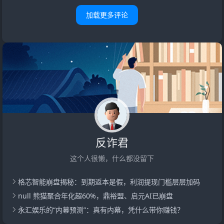
加载更多评论
反诈君
这个人很懒，什么都没留下
格芯智能崩盘揭秘：到期返本是假，利润提现门槛层层加码
null 熊猫聚合年化超60%，鼎裕盟、启元AI已崩盘
永汇娱乐的“内幕预测”：真有内幕，凭什么带你赚钱？