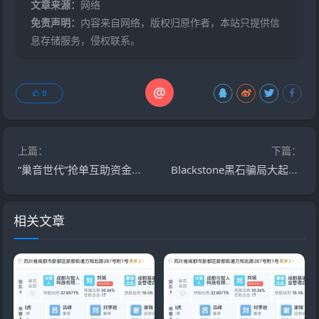
文章来源：
网络
免责声明：
内容来自网络，版权归原作者，本站只提供信
息存储服务，侵权联系。
@
0
上篇：
下篇：
“巢音世代”抢单互助资金盘骗局，操盘手圈钱过亿，即将崩盘跑路。
Blackstone黑石骗局大起底：震哥带你识破分红盘套路
相关文章