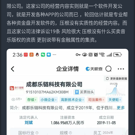
限公司。这家公司的经营内容实则就是一个软件开发公
司，就是开发各种APP的公司而已 ，轮回估计就是专业帮
各种资金盘开发软件的，压根没有实质性的经营内容。而
且这家公司法律诉讼19条 风险很大 压根没有什么买卖音
乐版权的资质 更别说带有金融属性的集资。