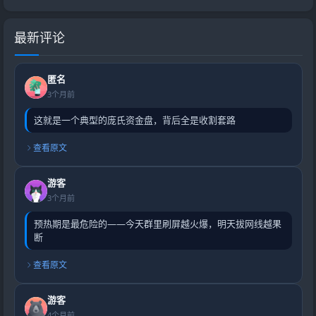
最新评论
匿名
3个月前
这就是一个典型的庞氏资金盘，背后全是收割套路
查看原文
游客
3个月前
预热期是最危险的——今天群里刷屏越火爆，明天拔网线越果
断
查看原文
游客
4个月前