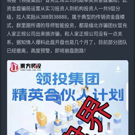
资金盘骗局设置从实习投资人到机构投资人一共9层分
级，拉人奖励从388到38888，属于典型的传销资金盘模
式，群里跟所谓的导师智能投资，都是缅北诈骗团伙冒充
人家正规公司出来搞诈骗，和人家正规公司没有一点关
系，据知情人爆料此盘开盘也是几个月了，目前部分团队
已经撤离，高度预警，即将崩盘跑路！