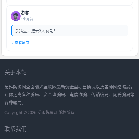
游客
4个月前
杀猪盘，进去3天就割！
查看原文
关于本站
反诈防骗网全面曝光互联网最新资金盘项目情况以及各种网络骗局，
让你远离各种骗局、资金盘骗局、电信诈骗、传销骗局、庞氏骗局等
各种骗局。
Copyright © 2026 反诈防骗网 版权所有
联系我们