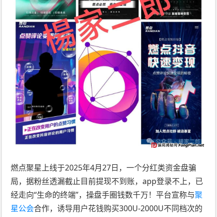
燃点聚星上线于2025年4月27日，一个分红类资金盘骗
局，据粉丝透漏截止目前提现不到账，app登录不上，已
经走向“生命的终端”，操盘手圈钱数千万！平台宣称与
聚
星公会
合作，诱导用户花钱购买300U-2000U不同档次的