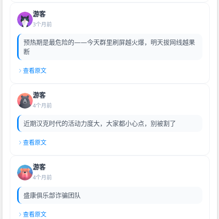
游客
3个月前
预热期是最危险的——今天群里刷屏越火爆，明天拔网线越果
断
查看原文
游客
4个月前
近期汉克时代的活动力度大，大家都小心点，别被割了
查看原文
游客
4个月前
盛康俱乐部诈骗团队
查看原文