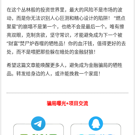
在这个丛林般的投资世界里，最大的风险不是市场的波
动，而是你无法识别人心叵测和精心设计的陷阱！ “燃点
聚星”的崩塌不是第一个，也绝不会是最后一个。唯有擦
亮双眼，克制贪欲，坚守常识，才能避免成为下一个被
“财富”焚尸炉吞噬的牺牲品！你的血汗钱，值得更好的去
处，而不是喂肥那些躲在暗处的金融豺狼！
希望这篇文章能唤醒更多人，避免成为金融骗局的牺牲
品。转发给身边的人，或许能挽救一个家庭！
骗局曝光+项目交流