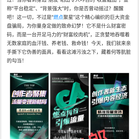
称“平台稳定”、“背景强大”时，你是否曾动摇过？醒醒
吧！这一切，不过是“
燃点
聚星”这个精心编织的巨大资金
盘骗局，为你量身定做的致命幻梦！它不是什么财富密
码，而是一台开足马力的“财富绞肉机”，正贪婪地吞噬着
无数家庭的血汗钱、养老钱、救命钱！今天，我们就来亲
手撕下它伪善的面具，看看这滩污浊之下，藏着何等肮脏
的勾当！