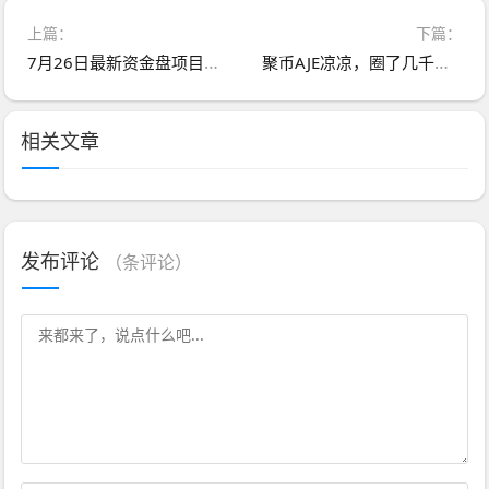
上篇：
下篇：
7月26日最新资金盘项目骗局曝光，天利汇通（蒋超成华社团）,NPC币和NPCWG空气币,AiFeex艾菲克斯量化随时可能卷钱跑路！
聚币AJE凉凉，圈了几千万，“聚币”10年改名数次，每次都为收割用户！
相关文章
发布评论
（
条评论）