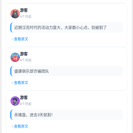
游客
4个月前
近期汉克时代的活动力度大，大家都小心点，别被割了
查看原文
游客
4个月前
盛康俱乐部诈骗团队
查看原文
游客
4个月前
杀猪盘，进去3天就割！
查看原文