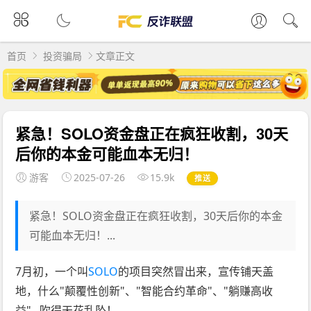
首页
投资骗局
文章正文
紧急！SOLO资金盘正在疯狂收割，30天
后你的本金可能血本无归！
游客
2025-07-26
15.9k
推送
紧急！SOLO资金盘正在疯狂收割，30天后你的本金
可能血本无归！...
7月初，一个叫
SOLO
的项目突然冒出来，宣传铺天盖
地，什么"颠覆性创新"、"智能合约革命"、"躺赚高收
益"...吹得天花乱坠！