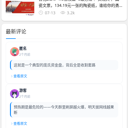
瓷文票，134.19元一张的陶瓷纸，谁给你的勇
气？
07-13
3.2k
最新评论
匿名
2个月前
这就是一个典型的庞氏资金盘，背后全是收割套路
查看原文
游客
2个月前
预热期是最危险的——今天群里刷屏越火爆，明天拔网线越果
断
查看原文