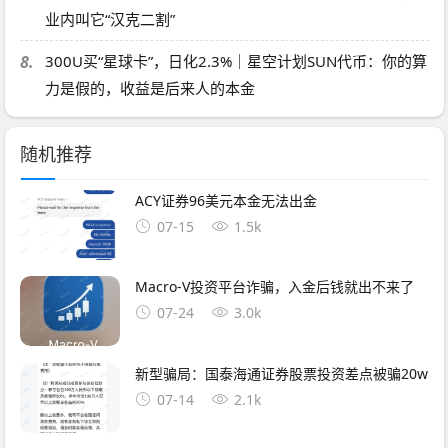
业内叫它“汉克二割”
8.
300U买“星球卡”，日化2.3%｜星空计划SUN代币：你的算
力是假的，收益是后来人的本金
随机推荐
ACY证券96美元本金无法出金
07-15
1.5k
Macro-V投资平台诈骗，入金后钱就出不来了
07-24
3.0k
新型骗局：国泰海通证券股票投资差点被骗20w
07-14
2.1k