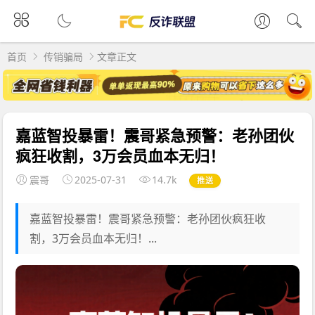
首页
传销骗局
文章正文
嘉蓝智投暴雷！震哥紧急预警：老孙团伙
疯狂收割，3万会员血本无归！
震哥
2025-07-31
14.7k
推送
嘉蓝智投暴雷！震哥紧急预警：老孙团伙疯狂收
割，3万会员血本无归！...