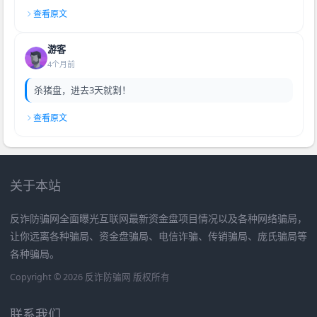
查看原文
游客
4个月前
杀猪盘，进去3天就割！
查看原文
关于本站
反诈防骗网全面曝光互联网最新资金盘项目情况以及各种网络骗局，
让你远离各种骗局、资金盘骗局、电信诈骗、传销骗局、庞氏骗局等
各种骗局。
Copyright © 2026 反诈防骗网 版权所有
联系我们