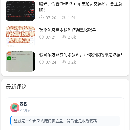
曝光：假冒CME Group芝加哥交易所，要注意
啊！
07-20
1.9k
被华金财富杀猪盘诈骗量化跟单
07-21
2.0k
假冒东方证券的杀猪盘，带你炒股的都是诈骗！
07-24
3.2k
最新评论
匿名
2个月前
这就是一个典型的庞氏资金盘，背后全是收割套路