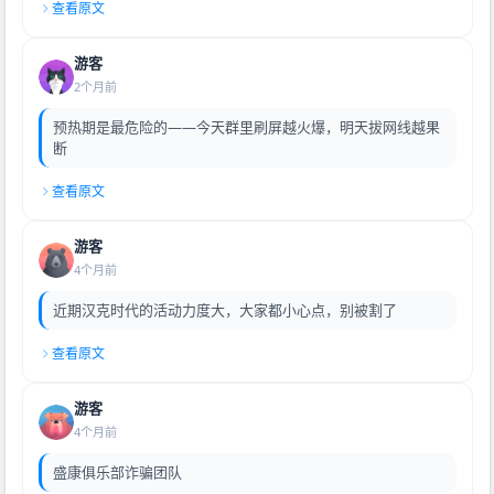
查看原文
游客
2个月前
预热期是最危险的——今天群里刷屏越火爆，明天拔网线越果
断
查看原文
游客
4个月前
近期汉克时代的活动力度大，大家都小心点，别被割了
查看原文
游客
4个月前
盛康俱乐部诈骗团队