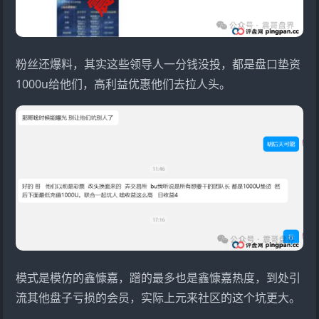
粉丝还爆料，其实这些领导人一分钱没投，都是盘口垫资
1000u给他们，高利益优惠他们去拉人头。
模式是模仿的
鑫慷嘉
，蹭的最多也是鑫慷嘉热度，到处引
流其他盘子亏损的会员，实际上元来社区的这个坑更大。