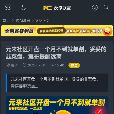
首页
传销骗局
文章正文
元来社区开盘一个月不到就单割，妥妥的
韭菜盘，震哥提醒远离
震哥
2025-07-31
15.4k
推送
元来社区开盘一个月不到就单割，妥妥的韭菜盘，
震哥提醒远离...