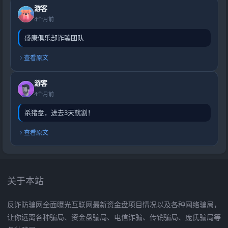
游客
4个月前
盛康俱乐部诈骗团队
查看原文
游客
4个月前
杀猪盘，进去3天就割！
查看原文
关于本站
反诈防骗网全面曝光互联网最新资金盘项目情况以及各种网络骗局，
让你远离各种骗局、资金盘骗局、电信诈骗、传销骗局、庞氏骗局等