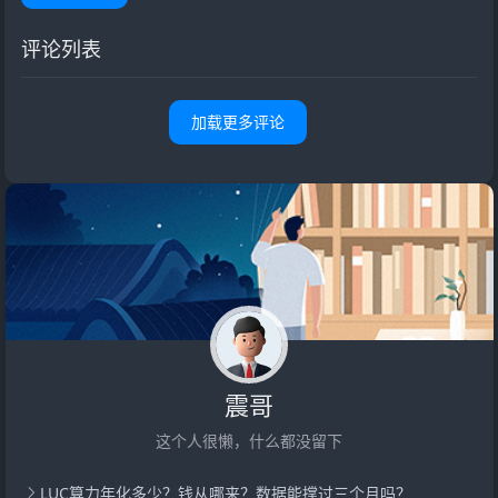
评论列表
加载更多评论
震哥
这个人很懒，什么都没留下
LUC算力年化多少？钱从哪来？数据能撑过三个月吗？