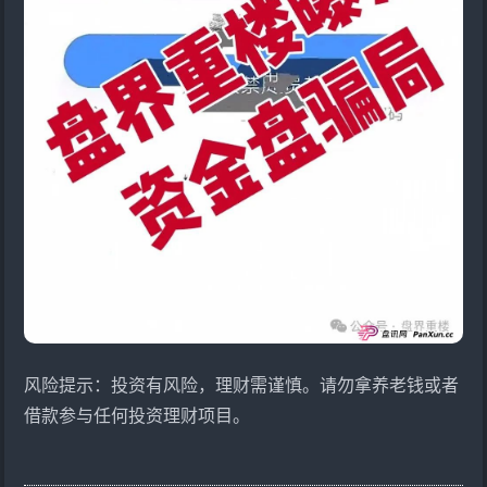
风险提示：投资有风险，理财需谨慎。请勿拿养老钱或者
借款参与任何投资理财项目。