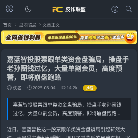
首页
盘圈骗局
文章正文
嘉蓝智投股票跟单类资金盘骗局，操盘手
老孙圈钱过亿，大量单割会员，高度预
警，即将崩盘跑路
佚名
2025-08-04
14.2k
推送
嘉蓝智投股票跟单类资金盘骗局，操盘手老孙圈钱
过亿，大量单割会员，高度预警，即将崩盘跑路...
近日，
嘉蓝智投
这一股票跟单类资金盘骗局引起轩然大
波，大量受害者纷纷爆料，揭开了其背后的黑暗真相。据