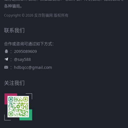
各种骗局。
Copyright © 2026 反诈防骗网 版权所有
联系我们
合作或咨询可通过如下方式：
：2095089609
：@say588
：
hdbqcc@gmail.com
关注我们