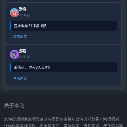
游客
4个月前
盛康俱乐部诈骗团队
查看原文
游客
4个月前
杀猪盘，进去3天就割！
查看原文
关于本站
反诈防骗网全面曝光互联网最新资金盘项目情况以及各种网络骗局，
让你远离各种骗局、资金盘骗局、电信诈骗、传销骗局、庞氏骗局等