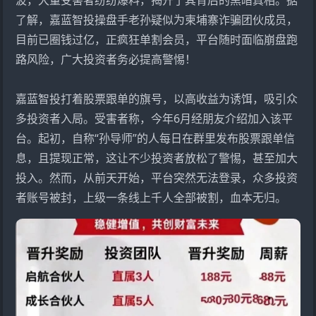
了解，嘉蓝智投操盘手老孙疑似为柬埔寨诈骗团伙成员，
目前已圈钱过亿，正疯狂单割会员，平台随时面临崩盘跑
路风险，广大投资者务必提高警惕！
嘉蓝智投打着股票跟单的旗号，以高收益为诱饵，吸引众
多投资者入局。受害者称，今年6月经朋友介绍加入该平
台。起初，自称“孙导师”的人每日在群里发布股票跟单信
息，且提现正常，这让不少投资者放松了警惕，甚至加大
投入。然而，从前天开始，平台突然无法登录，众多投资
者账号被封，上级一条线上千人全部被割，血本无归。