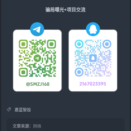
骗局曝光+项目交流
嘉蓝智投
文章来源：
网络