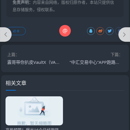
免责声明：
内容来自网络，版权归原作者，本站只提供信
息存储服务，侵权联系。
@
0
上篇：
下篇：
震哥带你扒皮VaultX（VAX）：这波韭菜割得也太狠了吧！
“中汇交易中心”APP跑路倒计时！外汇跟投骗局正在收割，速删！
相关文章
高能预警！曝光16个已经跑路