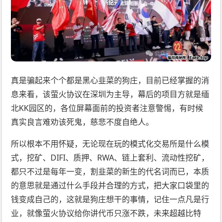
真是骗起来个个都是黑心韭菜的狗庄，目前已经掌握的消
息来看，该萤火协议在深圳为主导，幕后的项目方就是缅
北KK园区的，各位屏幕面前的投资者注意警惕，有时候
真实良言难劝该死鬼，慈悲不度自绝人。
所以根本不用怀疑，无论现在玩的模式化交易所是什么模
式，挖矿、DIFI、质押、RWA、链上套利、流动性挖矿，
都只不过是每年一变，割韭菜的新生的代名词而已，本质
的意思就是通过什么手段并合理的方式，把大家口袋里的
钱变成自己的，这就是狗庄想干的事情，记住一点凡是行
业，就像萤火协议给你讲代币只涨不跌，未来超越比特