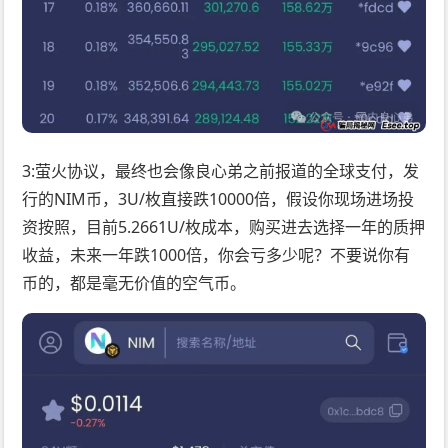
3:萤火协议，最终也会像良心弟之前报道的全球支付，发
行的NIM币，3U/枚直接跌10000倍，假设你现场进场投
资按照，目前5.2661U/枚成本，购买进去选择一年的质押
收益，未来一年跌1000倍，你会亏多少呢？不要说你有
币的，都是毫无价值的空气币。