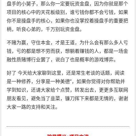
盘手的小舅子，那么你一定要玩资金盘，因为你就是那个
项目的核心中的天花板级别，谁亏钱你都不会亏钱，如果
你不是操盘手的核心，如果你也没掌控着操盘手的重要把
柄，听良心弟的，千万别玩资金盘。
不赌为赢，守住本金，才是王道，为什么会有那么多人亏
钱，亏的都是想不劳而获，想躺着赚钱的人，都是一场金
融性质赌博行业罢了，说白了也是概率的游戏博弈。
好了 今天给大家聊到这里，还是常生老谈的话题，阅读
是一种修养，分享是一种美德”，如果你觉得对你帮助并
学到知识，还请大家给个点赞，转发出去，更更多互联网
朋友看见，避免当了韭菜，镰刀挥下来都是无情的，谢谢
大家一路的支持和关注。