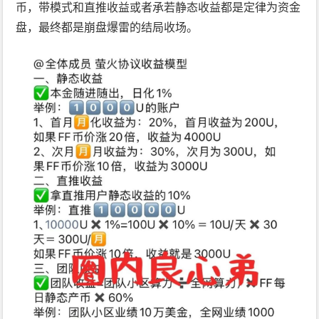
币，带模式和直推收益或者承若静态收益都是定律为资金
盘，最终都是崩盘爆雷的结局收场。