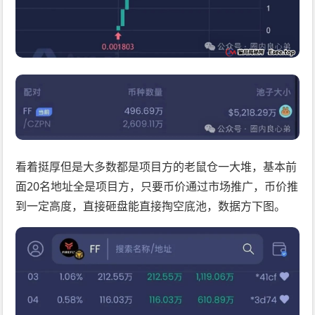
看着挺厚但是大多数都是项目方的老鼠仓一大堆，基本前
面20名地址全是项目方，只要币价通过市场推广，币价推
到一定高度，直接砸盘能直接掏空底池，数据方下图。