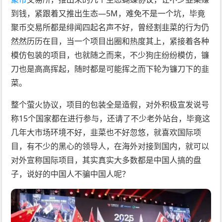
到钱，紧跟着又推出生态—5M，难免不是一个坑，毕竟
聚币交易所都是绯闻四起名声不好，曾经割韭菜的行为仍
然然历历在目，当一个项目出圈和热度其上，紧接着各种
模仿包装的项目，也就随之而来，不少狗庄纷纷模仿，镰
刀也是高高挥起，随时都是可能挥之而下轮为镰刀下的韭
菜。
整个萤火协议，项目的包装全是造假，对外积极宣发说号
称15个国家都在进行参与，还请了不少老外站台，毕竟这
几年大市场环境不好，韭菜也不好忽悠，就喜欢国际项
目，有不少的黑心的领导人，在海外对接到国内，就可以
对外宣称国际项目，其实真实大多数都是中国人搞的盘
子，说好的中国人不骗中国人呢？