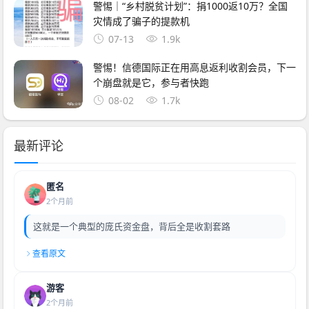
警惕｜“乡村脱贫计划”：捐1000返10万？全国
灾情成了骗子的提款机
07-13
1.9k
警惕！信德国际正在用高息返利收割会员，下一
个崩盘就是它，参与者快跑
08-02
1.7k
最新评论
匿名
2个月前
这就是一个典型的庞氏资金盘，背后全是收割套路
查看原文
游客
2个月前