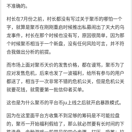
不准确的。
村长在7月份之前，村长都没有写过关于聚币的哪怕一个
字，就算是聚币在刚刚重启时候推出私募闹出了天大的乌
龙事件，村长在那个时候也没有写，原因很简单，因为那
个时候聚币相当于一个新盘，没有任何风险可言，并不符
合我做出分析的前提。
而市场上面对聚币天价的发售价格，都在谩骂，聚币为了
应对发售危机，后来也发了一波福利，给所有参与的用户
都送了，相当于一次非常不错的危机公关，但是危机公关
就要花钱，就需要第一批信仰者买单。
这也是为什么聚币的平台币ju上线之后就开启暴跌模式。
因为在这里面平台方收集不到足够的筹码是不可能拉盘
的，聚币一开始福利假给了，那么就必然要有长时间的下