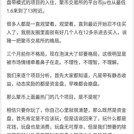
盘带模式的项目的入住，聚币交易所的平台币ju也从最低
1.6来到了13附近。
很多人都是一直观望着，观望着，直到最近开始忍不住买
入了，我朋友圈里面就有好几个人在12多杀进去买入，说
赌一把聚币交易所的格局。
三个月前你不格局，现在泡沫大了却要格局，这很明显是
被市场情绪牵着鼻子在走。不理性，不理智，不理解。
我们来逐个项目分析，首先大家都知道，凡是带有静态收
益，动态奖励的都是资金盘，早晚都会崩盘。
那么聚币上面最热门的几个项目，是不是呢？
相信只要你玩了，你自己心里就很清楚，那么既然是资金
盘，首先肯定是不应该玩，但是话说回来了，玩什么都是
花钱，玩盘也是消费，玩盘无可厚非，但是我们想要的除