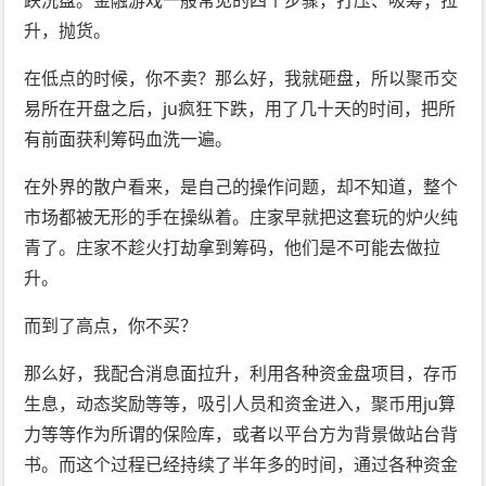
跌洗盘。金融游戏一般常见的四个步骤，打压、吸筹；拉
升，抛货。
在低点的时候，你不卖？那么好，我就砸盘，所以聚币交
易所在开盘之后，ju疯狂下跌，用了几十天的时间，把所
有前面获利筹码血洗一遍。
在外界的散户看来，是自己的操作问题，却不知道，整个
市场都被无形的手在操纵着。庄家早就把这套玩的炉火纯
青了。庄家不趁火打劫拿到筹码，他们是不可能去做拉
升。
而到了高点，你不买？
那么好，我配合消息面拉升，利用各种资金盘项目，存币
生息，动态奖励等等，吸引人员和资金进入，聚币用ju算
力等等作为所谓的保险库，或者以平台方为背景做站台背
书。而这个过程已经持续了半年多的时间，通过各种资金