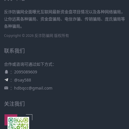
反诈防骗网全面曝光互联网最新资金盘项目情况以及各种网络骗局，
让你远离各种骗局、资金盘骗局、电信诈骗、传销骗局、庞氏骗局等
各种骗局。
Copyright © 2026 反诈防骗网 版权所有
联系我们
合作或咨询可通过如下方式：
：2095089609
：@say588
：
hdbqcc@gmail.com
关注我们