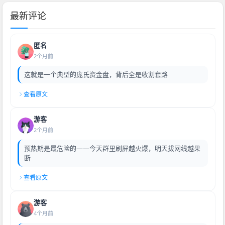
最新评论
匿名
2个月前
这就是一个典型的庞氏资金盘，背后全是收割套路
查看原文
游客
2个月前
预热期是最危险的——今天群里刷屏越火爆，明天拔网线越果
断
查看原文
游客
4个月前