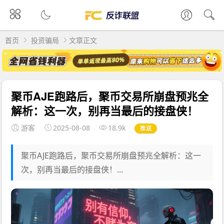
首页
投资骗局
文章正文
聚币AJE跑路后，聚币交易所崩盘预兆全
解析：这一次，别再当最后的接盘侠！
游客
2025-08-08
18.9k
推送
聚币AJE跑路后，聚币交易所崩盘预兆全解析：这一
次，别再当最后的接盘侠！...