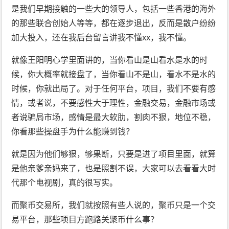
是我们早期接触的一些大的领导人，包括一些香港的海外
的那些联合创始人等等，都在逐步退出，反而是散户纷纷
加大投入，还在我后台留言讲我不懂xx，我不懂。
就像王阳明心学里面讲的，当你看山是山看水是水的时
候，你大概率就接盘了，当你看山不是山，看水不是水的
时候，你就出局了。对于任何平台，项目，我们不要有感
情，或者说，不要感性大于理性，金融交易，金融市场或
者说骗局市场，感情是最大软肋，割肉不狠，地位不稳，
你看那些操盘手为什么能赚到钱？
就是因为他们够狠，够果断，只要是进了项目里面，就算
是他亲爹亲妈来了，也是照割不误，大家可以去看看大时
代那个电视剧，真的很写实。
而聚币交易所，我们就按照有些人说的，聚币只是一个交
易平台，那些项目方跑路关聚币什么事？