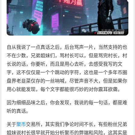
自从我说了一点真话之后，后台骂声一片，当然支持的也
不在少数，兄弟姐妹们，骂村长可以，但是骂完村长，村
长说的话，你要听，而且是用心去听，去感受我写的文
字，这不仅仅是一个个跳动的字符，这也是一个多年币圈
盘界老韭菜仅存的一丝呐喊，尽管声音不大，但是如果你
用心就能发现，每个文字都能很巧妙的对你震耳欲聋。
因为细细品味之后，你会发现，我说的每一句话，都是难
听的真话。
关于
聚币
交易所，其实我们争论时间不长，有些粉丝兄弟
姐妹说村长很早就开始分析聚币的弊端和风险，这其实是