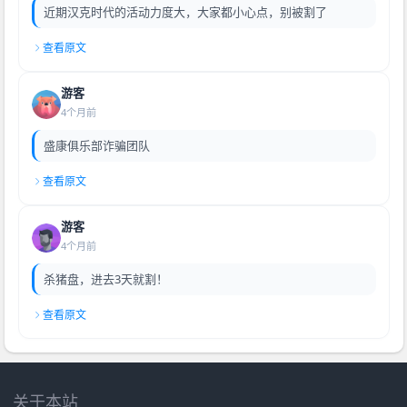
近期汉克时代的活动力度大，大家都小心点，别被割了
查看原文
游客
4个月前
盛康俱乐部诈骗团队
查看原文
游客
4个月前
杀猪盘，进去3天就割！
查看原文
关于本站