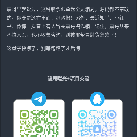
震哥早就说过，这种股票跟单盘全是骗局，源码都不带改
的。你要是还在里面，赶紧撤！另外，最近知乎、小红
书、微博、抖音上有人冒充震哥搞诈骗，记住，震哥从来
不拉人头，也不收费咨询，别被那帮冒牌货忽悠了！
这盘子快凉了，别等跑路了才后悔
骗局曝光+项目交流