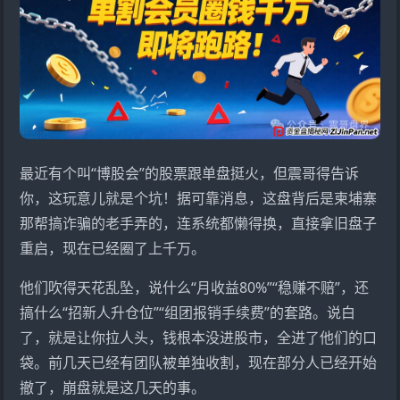
最近有个叫“
博股会
”的股票跟单盘挺火，但震哥得告诉
你，这玩意儿就是个坑！据可靠消息，这盘背后是柬埔寨
那帮搞诈骗的老手弄的，连系统都懒得换，直接拿旧盘子
重启，现在已经圈了上千万。
他们吹得天花乱坠，说什么“月收益80%”“稳赚不赔”，还
搞什么“招新人升仓位”“组团报销手续费”的套路。说白
了，就是让你拉人头，钱根本没进股市，全进了他们的口
袋。前几天已经有团队被单独收割，现在部分人已经开始
撤了，崩盘就是这几天的事。