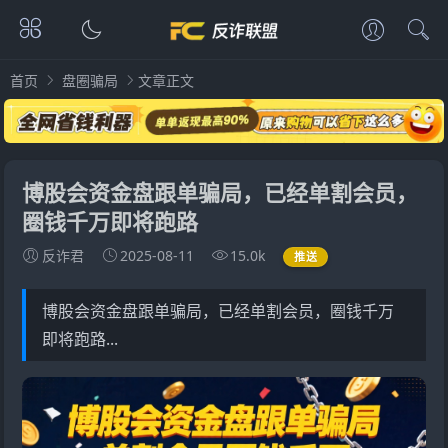
首页
盘圈骗局
文章正文
博股会资金盘跟单骗局，已经单割会员，
圈钱千万即将跑路
反诈君
2025-08-11
15.0k
推送
博股会资金盘跟单骗局，已经单割会员，圈钱千万
即将跑路...