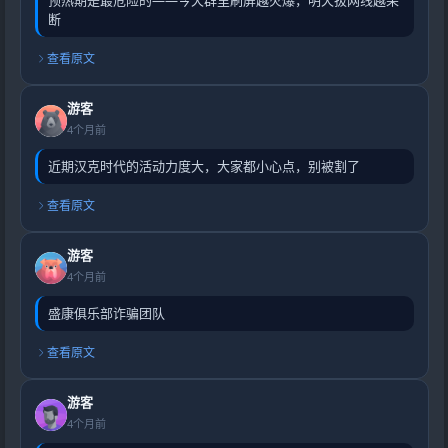
预热期是最危险的——今天群里刷屏越火爆，明天拔网线越果
断
查看原文
游客
4个月前
近期汉克时代的活动力度大，大家都小心点，别被割了
查看原文
游客
4个月前
盛康俱乐部诈骗团队
查看原文
游客
4个月前