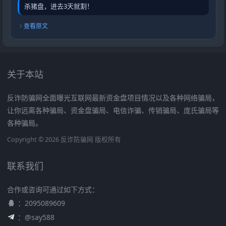
杀猪盘，进去3天就割！
查看原文
关于本站
反诈防骗网全面曝光互联网最新资金盘项目情况以及各种网络骗局，
让你远离各种骗局、资金盘骗局、电信诈骗、传销骗局、庞氏骗局等
各种骗局。
Copyright © 2026 反诈防骗网 版权所有
联系我们
合作或咨询可通过如下方式：
：2095089609
：@say588