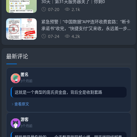
30天｜第31天服务器关了｜你剩0
07-20
2.1k
紧急预警｜“中国数据”APP连环收费套路：“断卡
承诺书”收完，“快捷支付”又来收，永远差一步
的回报
07-24
4.2k
最新评论
匿名
3个月前
这就是一个典型的庞氏资金盘，背后全是收割套路
查看原文
游客
3个月前