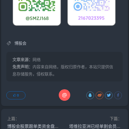
博股会
文章来源：
网络
免责声明：
内容来自网络，版权归原作者，本站只提供信
息存储服务，侵权联系。
@
0
上篇：
下篇：
博股会股票跟单类资金盘骗局，大量单割会员，操盘手圈钱几千万，即将崩盘跑路！
塔维拉亚洲已经单割会员，一轮圈资金盘骗局，高度预警远离