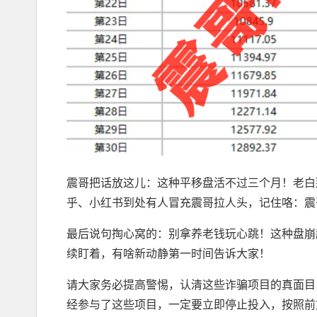
震哥把话放这儿：这种平移盘活不过三个月！老白
乎、小红书到处有人冒充震哥拉人头，记住咯：震
最后说句掏心窝的：别拿养老钱玩心跳！这种盘崩
续盯着，有啥新动静第一时间告诉大家！
请大家务必提高警惕，认清这些诈骗项目的真面目
经参与了这些项目，一定要立即停止投入，按照前