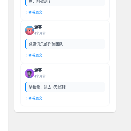
点，别被割了
查看原文
游客
4个月前
盛康俱乐部诈骗团队
查看原文
游客
4个月前
杀猪盘，进去3天就割！
查看原文