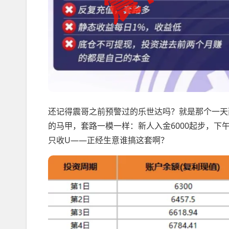
还记得震哥之前预警过的乐世达吗？就是那个一天两
的马甲，套路一模一样：新人入金6000起步，下
只收U——正经生意谁搞这套啊？