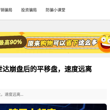
传销骗局
投资骗局
防骗小课堂
乐世达崩盘后的平移盘，速度远离
速度远离...