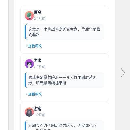
匿名
2个月前
这就是一个典型的庞氏资金盘，背后全是收
割套路
查看原文
游客
2个月前
预热期是最危险的——今天群里刷屏越火
爆，明天拔网线越果断
查看原文
游客
4个月前
近期汉克时代的活动力度大，大家都小心