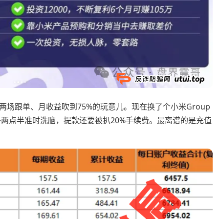
场跟单、月收益吹到75%的玩意儿。现在换了个小米Group
午两点半准时洗脑，提款还要被扒20%手续费。最离谱的是充值