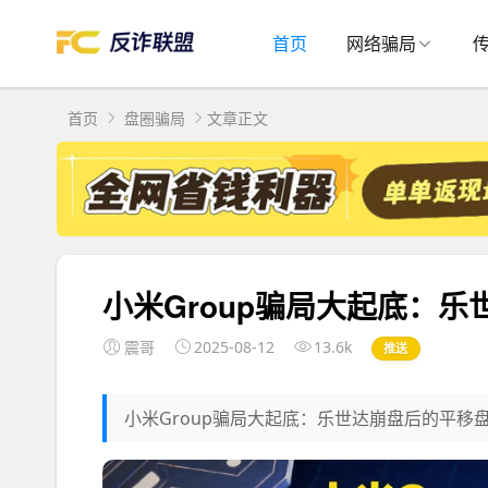
首页
网络骗局
首页
盘圈骗局
文章正文
小米Group骗局大起底：
震哥
2025-08-12
13.6k
推送
小米Group骗局大起底：乐世达崩盘后的平移盘，