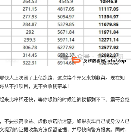
那伙人上次圈了上亿跑路，这次换个壳又来割韭菜。现在知
哥从不推项目，更不会收钱带单！
起来比窜稀还快，等你想跑的时候连裤衩都剩不下。震哥会继
，不要被高收益、虚假承诺所迷惑。如果发现自己或身边人已
文提到的证据收集方法保留证据，并尽快向警方报案。同时，