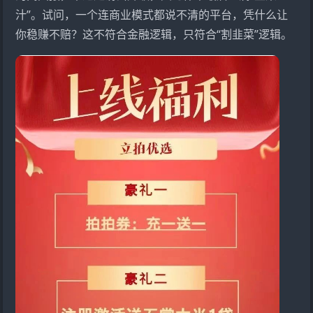
汁”。试问，一个连商业模式都说不清的平台，凭什么让
你稳赚不赔？这不符合金融逻辑，只符合“割韭菜”逻辑。