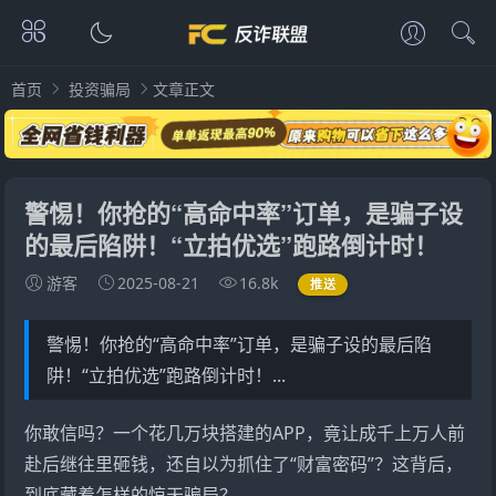
首页
投资骗局
文章正文
警惕！你抢的“高命中率”订单，是骗子设
的最后陷阱！“立拍优选”跑路倒计时！
游客
2025-08-21
16.8k
推送
警惕！你抢的“高命中率”订单，是骗子设的最后陷
阱！“立拍优选”跑路倒计时！...
你敢信吗？一个花几万块搭建的APP，竟让成千上万人前
赴后继往里砸钱，还自以为抓住了“财富密码”？这背后，
到底藏着怎样的惊天骗局？