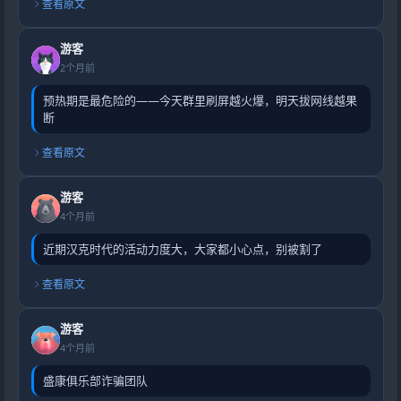
查看原文
游客
2个月前
预热期是最危险的——今天群里刷屏越火爆，明天拔网线越果
断
查看原文
游客
4个月前
近期汉克时代的活动力度大，大家都小心点，别被割了
查看原文
游客
4个月前
盛康俱乐部诈骗团队