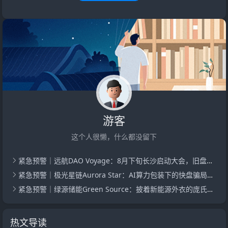
游客
这个人很懒，什么都没留下
紧急预警｜远航DAO Voyage：8月下旬长沙启动大会，旧盘团队平移，RWA+大宗商品包装——又是庞氏滚盘的老剧本
紧急预警｜极光星链Aurora Star：AI算力包装下的快盘骗局，认购即入坑
紧急预警｜绿源储能Green Source：披着新能源外衣的庞氏传销盘，8月千人大会就是收割信号
热文导读