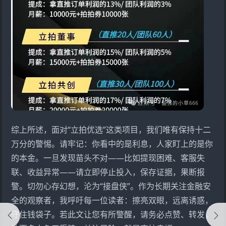
综上所述，面对“立拍优选”这类项目，我们唯有保持十二
万分的警惕。请牢记：你看中的是利息，人家盯上的是你
的本金。一旦发现苗头不对——比如提现困难、客服失
联、收益异常——请立即停止投入，保存证据，果断报
警。切勿心存幻想，沦为“接盘侠”。作为长期关注金融安
全的观察者，我呼吁每一位读者：擦亮双眼，远离诱惑，
守住钱袋子。若此文让您有所警醒，请务必点赞、转发，