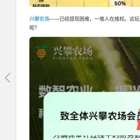
兴攀农场
——已经提现困难，一堆人在维权。这玩
呢？