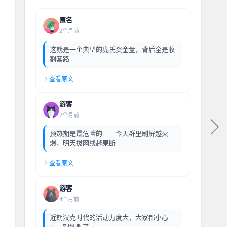
匿名
2个月前
这就是一个典型的庞氏资金盘，背后全是收
割套路
查看原文
游客
2个月前
预热期是最危险的——今天群里刷屏越火
爆，明天拔网线越果断
查看原文
游客
4个月前
近期汉克时代的活动力度大，大家都小心
点，别被割了