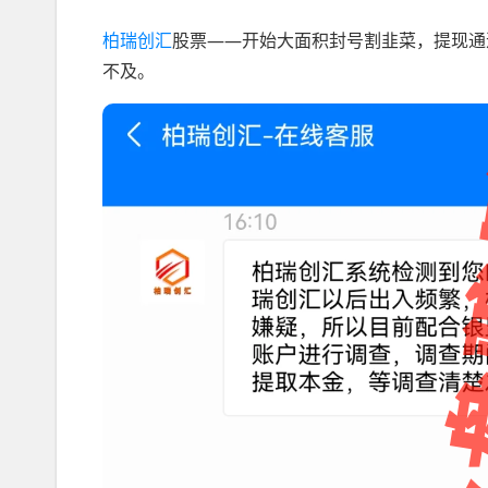
柏瑞创汇
股票——开始大面积封号割韭菜，提现通
不及。