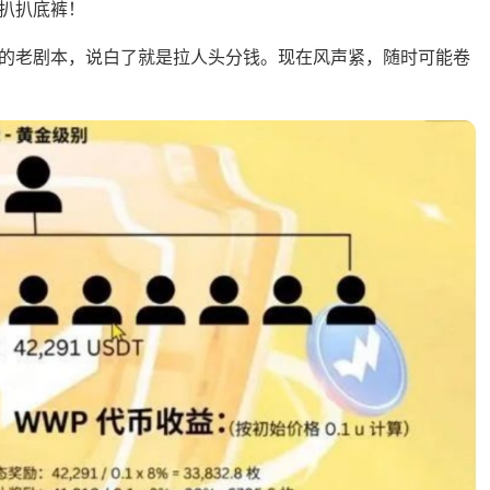
扒扒底裤！
红”的老剧本，说白了就是拉人头分钱。现在风声紧，随时可能卷