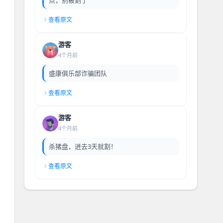
查看原文
游客
4个月前
盛康俱乐部诈骗团队
查看原文
游客
4个月前
杀猪盘，进去3天就割！
查看原文