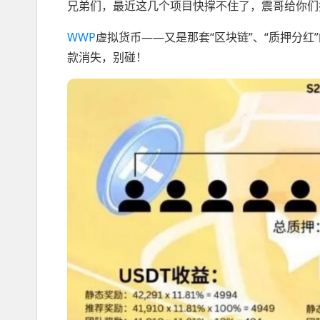
兄弟们，最近这几个项目快撑不住了，震哥给你们
WWP
虚拟货币——又是那套“区块链”、“质押分
款消失，别碰！