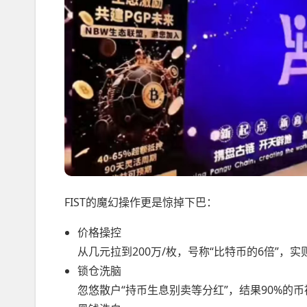
FIST的魔幻操作更是惊掉下巴：
价格操控
从几元拉到200万/枚，号称“比特币的6倍”，
锁仓洗脑
忽悠散户“持币生息别卖等分红”，结果90%的