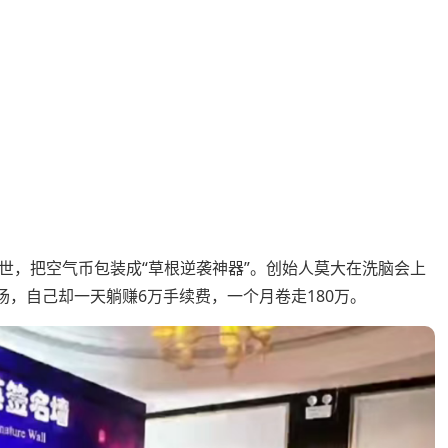
出世，把空气币包装成“草根逆袭神器”。创始人莫大在洗脑会上
场，自己却一天躺赚6万手续费，一个月卷走180万。