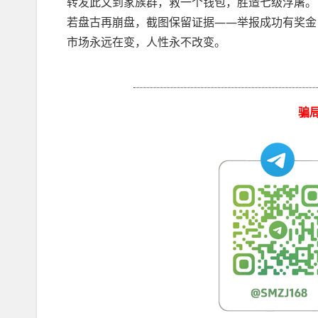
转发此文到家族群，救一个钱包，胜造七级浮屠。
若盘古再崩盘，截图保留证据——举报成功有奖金
市场永远在变，人性永不改变。
骗