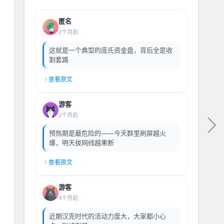
匿名
2个月前
这就是一个典型的庞氏资金盘，背后全是收
割套路
查看原文
游客
2个月前
预热期是最危险的——今天群里刷屏越火
爆，明天拔网线越果断
查看原文
游客
4个月前
近期汉克时代的活动力度大，大家都小心