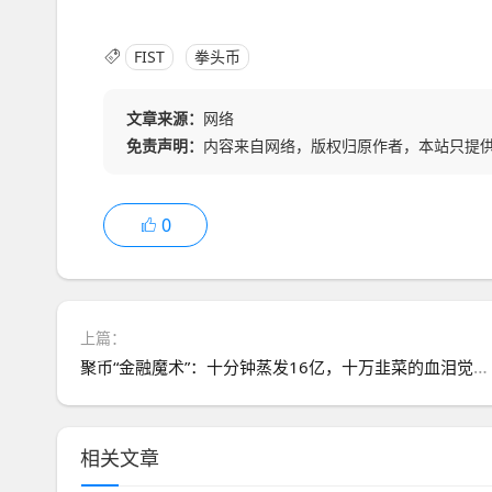
FIST
拳头币
文章来源：
网络
免责声明：
内容来自网络，版权归原作者，本站只提
0
上篇：
聚币“金融魔术”：十分钟蒸发16亿，十万韭菜的血泪觉醒！
相关文章