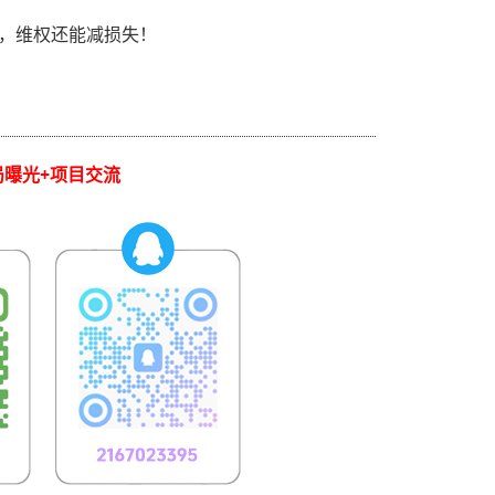
，维权还能减损失！
局曝光+项目交流