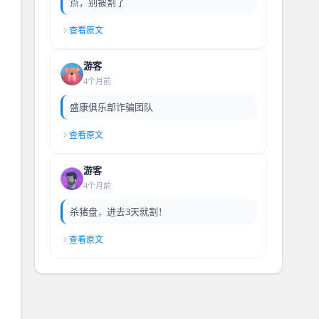
点，别被割了
查看原文
游客
4个月前
盛康俱乐部诈骗团队
查看原文
游客
4个月前
杀猪盘，进去3天就割！
查看原文