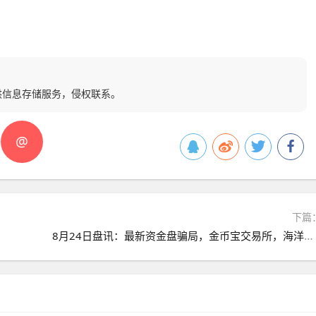
供信息存储服务，侵权联系。
@
下篇
8月24日盘讯：最新资金盘骗局，金币宝交易所，海洋牧场，维尔利，奥拉丁，NPCWG随时可能卷钱跑路，看到速度撤离！