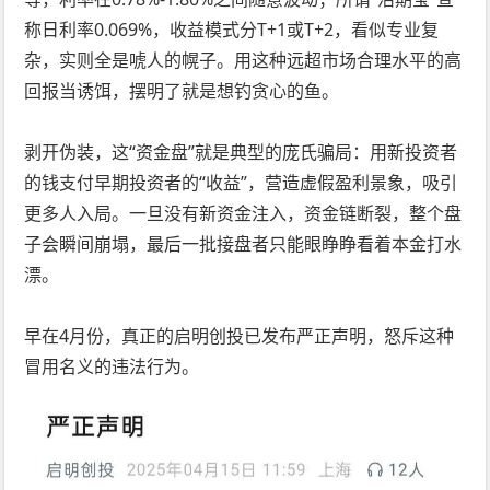
称日利率0.069%，收益模式分T+1或T+2，看似专业复
杂，实则全是唬人的幌子。用这种远超市场合理水平的高
回报当诱饵，摆明了就是想钓贪心的鱼。
剥开伪装，这“资金盘”就是典型的庞氏骗局：用新投资者
的钱支付早期投资者的“收益”，营造虚假盈利景象，吸引
更多人入局。一旦没有新资金注入，资金链断裂，整个盘
子会瞬间崩塌，最后一批接盘者只能眼睁睁看着本金打水
漂。
早在4月份，真正的启明创投已发布严正声明，怒斥这种
冒用名义的违法行为。