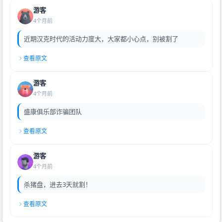
游客
4个月前
近期汉克时代的活动力度大，大家都小心点，别被割了
查看原文
游客
4个月前
盛康俱乐部诈骗团队
查看原文
游客
4个月前
杀猪盘，进去3天就割！
查看原文