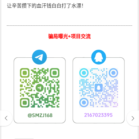
让辛苦攒下的血汗钱白白打了水漂！
骗局曝光+项目交流