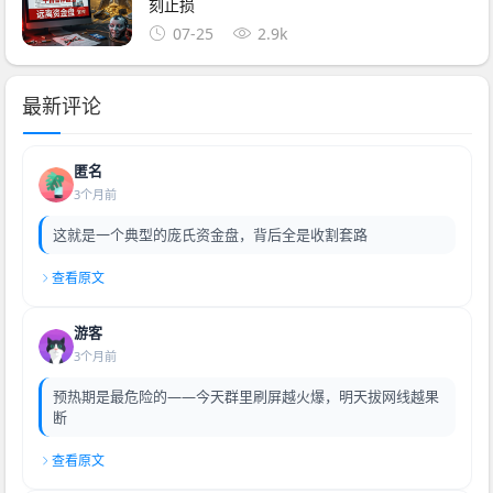
刻止损
07-25
2.9k
最新评论
匿名
3个月前
这就是一个典型的庞氏资金盘，背后全是收割套路
查看原文
游客
3个月前
预热期是最危险的——今天群里刷屏越火爆，明天拔网线越果
断
查看原文