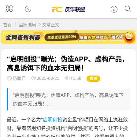
首页
盘圈骗局
文章正文
“启明创投”曝光：伪造APP、虚构产品，
高息诱饵下的血本无归局！
防骗君
2025-08-25
15.5k
推送
“启明创投”曝光：伪造APP、虚构产品，高息诱饵下
的血本无归局！...
最近，一个名为“
启明创投
资金盘”的项目在网络上疯狂敛
财，靠着盗用知名投资机构“启明创投”的名号，让不少投
资者一步步掉入精心编织的陷阱。然而，这看似诱人的