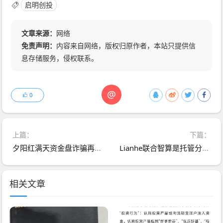
启明创投
文章来源：
网络
免责声明：
内容来自网络，版权归原作者，本站只提供信
息存储服务，侵权联系。
@
0
上篇：
下篇：
夕阳红满天资金盘诈骗再袭！震哥紧急曝光新骗局
Lianhe联合智算是托管分红类资金盘，前身是山东银投，项目接近尾声，警惕！
相关文章