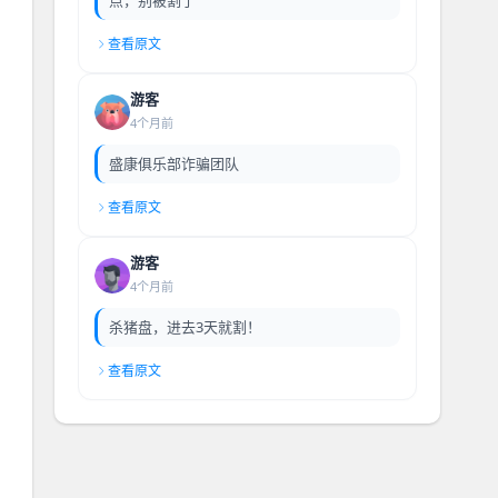
查看原文
游客
4个月前
盛康俱乐部诈骗团队
查看原文
游客
4个月前
杀猪盘，进去3天就割！
查看原文