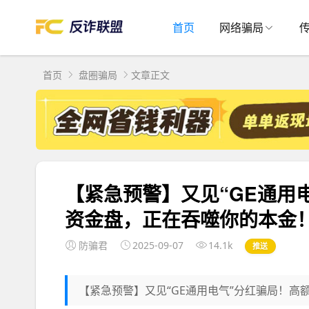
首页
网络骗局
首页
盘圈骗局
文章正文
【紧急预警】又见“GE通用
资金盘，正在吞噬你的本金
防骗君
2025-09-07
14.1k
推送
【紧急预警】又见“GE通用电气”分红骗局！高额