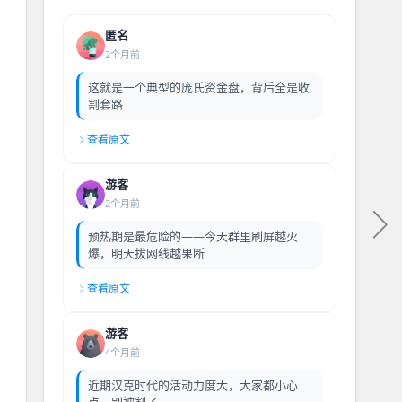
匿名
2个月前
这就是一个典型的庞氏资金盘，背后全是收
割套路
查看原文
游客
2个月前
预热期是最危险的——今天群里刷屏越火
爆，明天拔网线越果断
查看原文
游客
4个月前
近期汉克时代的活动力度大，大家都小心
点，别被割了