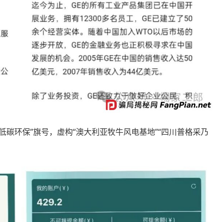
着“低碳环保”旗号，虚构“澳大利亚牧牛风电基地”“四川普格采乃