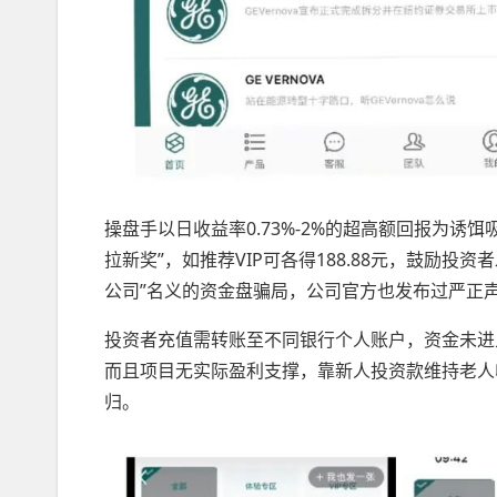
操盘手以日收益率0.73%-2%的超高额回报为诱
拉新奖”，如推荐VIP可各得188.88元，鼓励投
公司”名义的资金盘骗局，公司官方也发布过严正
投资者充值需转账至不同银行个人账户，资金未进
而且项目无实际盈利支撑，靠新人投资款维持老人
归。