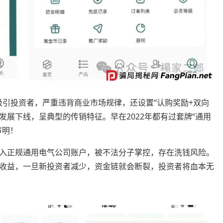
饵吸引投资者，严重违背商业市场规律，还设置“认购奖励+双向
资者发展下线，呈典型的传销特征。早在2022年都有过套牌“通用
声明！
入正规通用电气公司账户，被不法分子掌控，存在洗钱风险。
收益，一旦新投资者减少，资金链就会断裂，投资者将血本无