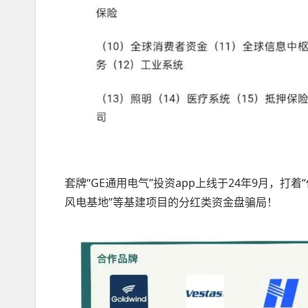
套牌“GE通用电气”投资app上线于24年9月，打
风电基地”等基建项目的分红类资金盘骗局！