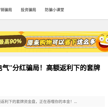
传销骗局
投资骗局
防骗小课堂
电气”分红骗局！高额返利下的套牌
！
返利下的套牌资金盘，正在吞噬你的本金！...