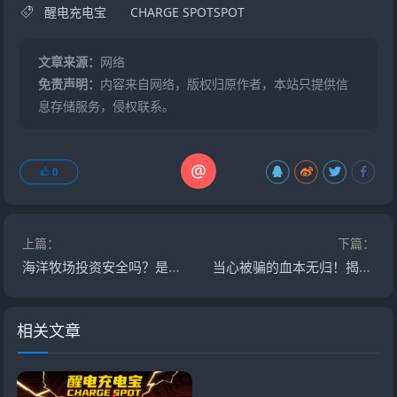
醒电充电宝
CHARGE SPOTSPOT
文章来源：
网络
免责声明：
内容来自网络，版权归原作者，本站只提供信
息存储服务，侵权联系。
@
0
上篇：
下篇：
海洋牧场投资安全吗？是正规平台吗？揭秘：海洋牧场资金盘骗局!
当心被骗的血本无归！揭秘“云上城tiktok跨境电商”骗局，崩盘倒计时！
相关文章