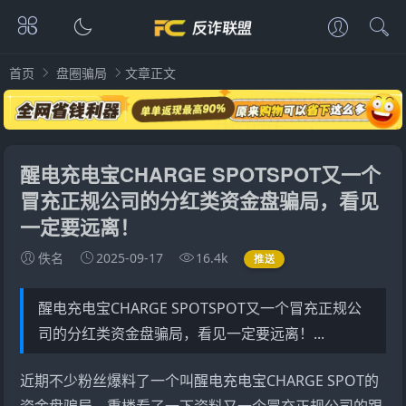
首页
盘圈骗局
文章正文
醒电充电宝CHARGE SPOTSPOT又一个
冒充正规公司的分红类资金盘骗局，看见
一定要远离！
佚名
2025-09-17
16.4k
推送
醒电充电宝CHARGE SPOTSPOT又一个冒充正规公
司的分红类资金盘骗局，看见一定要远离！...
近期不少粉丝爆料了一个叫
醒电充电宝
CHARGE SPOT
的
资金盘骗局，重楼看了一下资料又一个冒充正规公司的跟