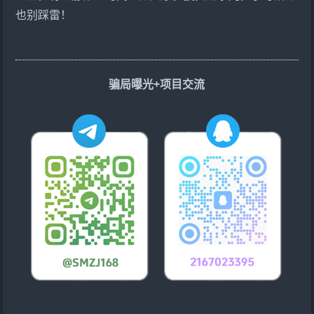
也别踩雷！
骗局曝光+项目交流