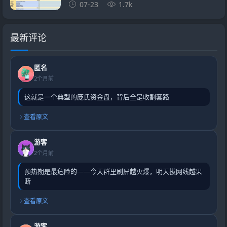
07-23
1.7k
最新评论
匿名
2个月前
这就是一个典型的庞氏资金盘，背后全是收割套路
查看原文
游客
2个月前
预热期是最危险的——今天群里刷屏越火爆，明天拔网线越果
断
查看原文
游客