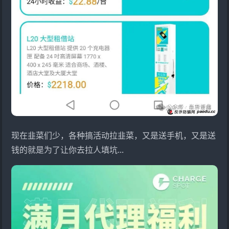
现在韭菜们少，各种搞活动拉韭菜，又是送手机，又是送
钱的就是为了让你去拉人填坑...