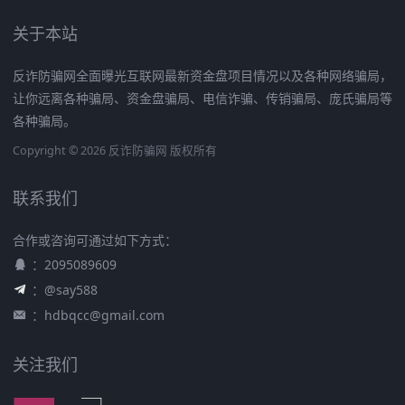
关于本站
反诈防骗网全面曝光互联网最新资金盘项目情况以及各种网络骗局，
让你远离各种骗局、资金盘骗局、电信诈骗、传销骗局、庞氏骗局等
各种骗局。
Copyright © 2026 反诈防骗网 版权所有
联系我们
合作或咨询可通过如下方式：
：2095089609
：@say588
：
hdbqcc@gmail.com
关注我们