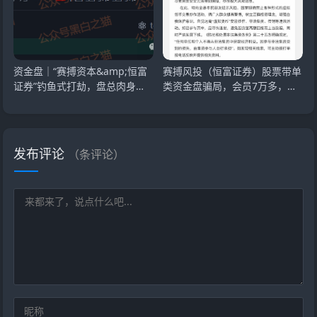
资金盘｜“赛搏资本&amp;恒富
赛搏风投（恒富证券）股票带单
证券”钓鱼式打劫，盘总肉身在
类资金盘骗局，会员7万多，操
外不惧负面，国
盘手圈钱过亿，
发布评论
（
条评论）