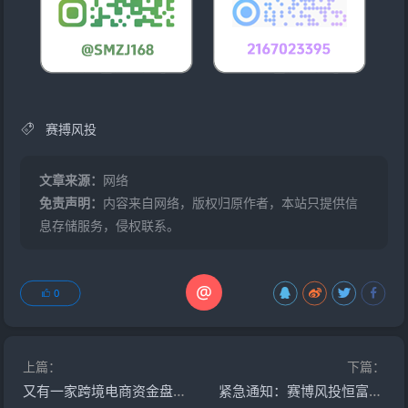
赛搏风投
文章来源：
网络
免责声明：
内容来自网络，版权归原作者，本站只提供信
息存储服务，侵权联系。
@
0
上篇：
下篇：
又有一家跨境电商资金盘崩盘“优哩哩”停止提现，公司主体吊销，25万人投资者受害者何去何从？
紧急通知：赛博风投恒富基金 湖北广西成都团队大面积撤退 马上全面崩盘平移跑路