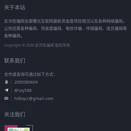
关于本站
反诈防骗网全面曝光互联网最新资金盘项目情况以及各种网络骗局，
让你远离各种骗局、资金盘骗局、电信诈骗、传销骗局、庞氏骗局等
各种骗局。
Copyright © 2026 反诈防骗网 版权所有
联系我们
合作或咨询可通过如下方式：
：2095089609
：@say588
：
hdbqcc@gmail.com
关注我们