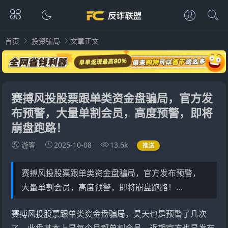
首页
投资骗局
文章正文
赛搏风投股票跟单类资金盘骗局，官方发
布预警，大量单割会员，高度预警，即将
崩盘跑路！
游客
2025-10-08
13.6k
推送
赛搏风投股票跟单类资金盘骗局，官方发布预警，
大量单割会员，高度预警，即将崩盘跑路！...
赛搏风投
股票跟单类资金盘骗局，昊天也是预警了几次
了，此盘基本上是每个月都单割会员，近期官方也是发布