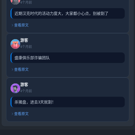
4个月前
近期汉克时代的活动力度大，大家都小心点，别被割了
查看原文
游客
4个月前
盛康俱乐部诈骗团队
查看原文
游客
4个月前
杀猪盘，进去3天就割！
查看原文