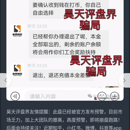
昊天评盘界友情提醒：此盘已经被官方发布预警，目前市
场乏力，加上大团队的撤离，高度预警，即将崩盘跑路！
后面会持续关注！近期知乎，小红书，微博，抖音等app