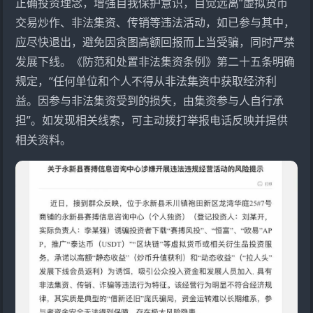
正确投资理念，增强自我保护意识，自觉远离“虚拟货币
交易炒作、非法集资、传销等违法活动，如已参与其中，
应尽快退出，避免因贪图高额回报而上当受骗，同时严禁
发展下线。《防范和处置非法集资条例》第二十五条明确
规定，“任何单位和个人不得从非法集资中获取经济利
益。因参与非法集资受到的损失，由集资参与人自行承
担”。如发现相关线索，可主动拨打举报电话反映并提供
相关资料。