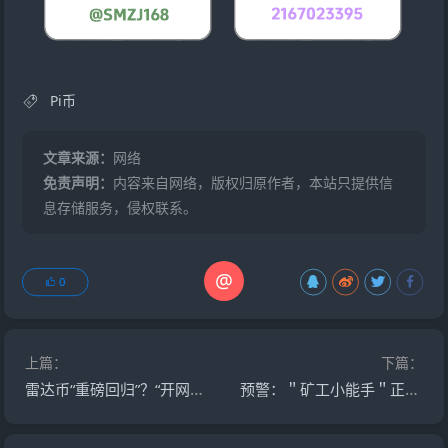
Pi币
文章来源：
网络
免责声明：
内容来自网络，版权归原作者，本站只提供信
息存储服务，侵权联系。
@
0
上篇：
下篇：
雷达币“重磅回归”？“开网”狂欢背后的冰冷真相与三个致命拷问
预警：＂矿工小能手＂正在收割，你的宝石可能已成石头！