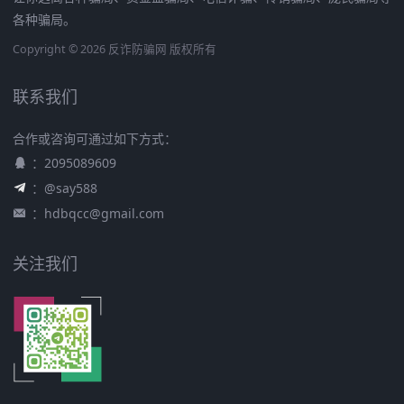
各种骗局。
Copyright © 2026 反诈防骗网 版权所有
联系我们
合作或咨询可通过如下方式：
：2095089609
：@say588
：
hdbqcc@gmail.com
关注我们