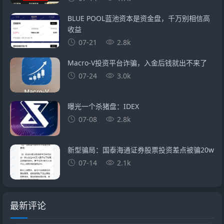
BLUE POOL蓝池资本是资金盘，千万别相信高
收益
07-21
2.8k
Macro-V投资平台诈骗，入金后钱就出不来了
07-24
3.0k
曝光一个杀猪盘：IDEX
07-08
2.8k
新型骗局：国泰海通证券股票投资差点被骗20w
07-14
2.1k
最新评论