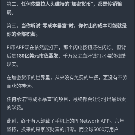
第二，
任何依靠拉人头维持的“加密货币”，都是传销骗
局。
第三，
当你听说“零成本暴富”时，你付出的成本可能就是
你的全部积蓄。
Pi币APP现在依然能打开，那个闪电按钮还在闪烁。但背
后是
180亿美元市值蒸发
、千万家庭血汗钱打水漂的残酷
现实。
在加密货币的世界里，从来没有免费的午餐，更没有不劳
而获的神话。
任何承诺“零成本暴富”的项目，最终都会让你付出最昂贵
的学费。
此刻，终于有人卸载了手机上的Pi Network APP。六年
坚持，换来的是家族财富的归零。而全球5000万用户