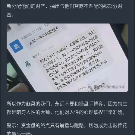
新分配他们的财产，抽出与他们智商不匹配的那部分财
富。
所以作为韭菜的我们，永远不要和操盘手博弈，因为狗庄
都是暗习人性的大师，他们对人性的心理拿捏非常准确。
警示：资金盘的终点只有崩盘与跑路，切勿成为击鼓传花
的最后一棒。