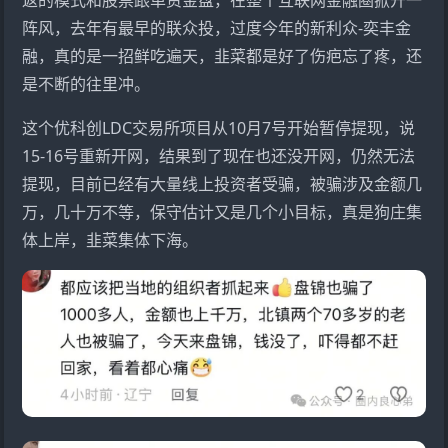
阵风，去年有最早的联众投，过度今年的
新利众
-
奕丰金
融
，真的是一招鲜吃遍天，韭菜都是好了伤疤忘了疼，还
是不断的往里冲。
这个
优科创
LDC
交易所项目从10月7号开始暂停提现，说
15-16号重新开网，结果到了现在也还没开网，仍然无法
提现，目前已经有大量线上投资者受骗，被骗涉及金额几
万，几十万不等，保守估计又是几个小目标，真是狗庄集
体上岸，韭菜集体下海。