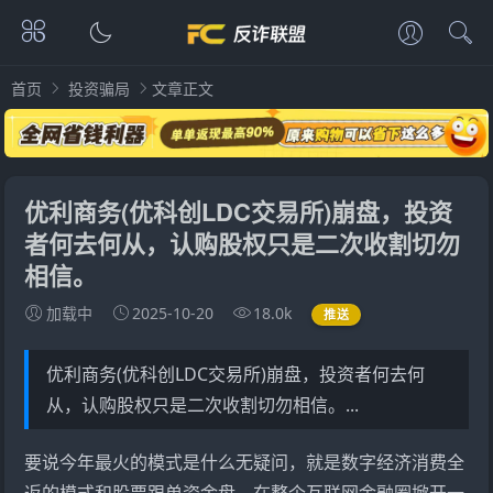
首页
投资骗局
文章正文
优利商务(优科创LDC交易所)崩盘，投资
者何去何从，认购股权只是二次收割切勿
相信。
加载中
2025-10-20
18.0k
推送
优利商务(优科创LDC交易所)崩盘，投资者何去何
从，认购股权只是二次收割切勿相信。...
要说今年最火的模式是什么无疑问，就是数字经济消费全
返的模式和股票跟单资金盘，在整个互联网金融圈掀开一