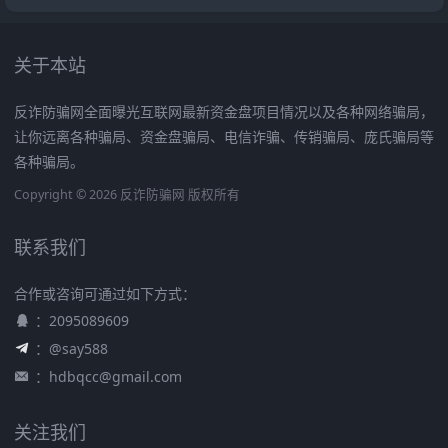
关于本站
反诈防骗网全面曝光互联网最新资金盘项目情况以及各种网络骗局，
让你远离各种骗局、资金盘骗局、电信诈骗、传销骗局、庞氏骗局等
各种骗局。
Copyright © 2026 反诈防骗网 版权所有
联系我们
合作或咨询可通过如下方式：
：2095089609
：@say588
：
hdbqcc@gmail.com
关注我们