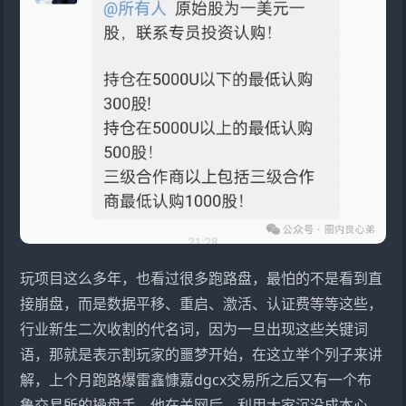
玩项目这么多年，也看过很多跑路盘，最怕的不是看到直
接崩盘，而是数据平移、重启、激活、认证费等等这些，
行业新生二次收割的代名词，因为一旦出现这些关键词
语，那就是表示割玩家的噩梦开始，在这立举个列子来讲
解，上个月跑路爆雷
鑫慷嘉
dgcx交易所之后又有一个
布
鲁交易所
的操盘手，他在关网后，利用大家沉没成本心