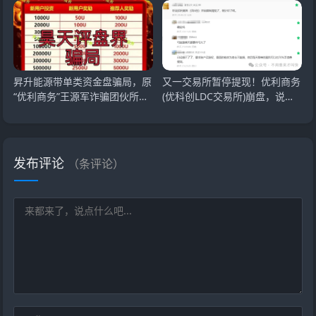
昇升能源带单类资金盘骗局，原
又一交易所暂停提现！优利商务
“优利商务”王源军诈骗团伙所
(优科创LDC交易所)崩盘，说要
开，典型的一轮
上市，等待监管，
发布评论
（
条评论）