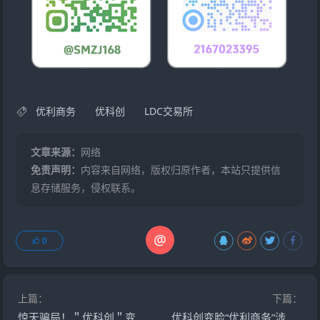
优利商务
优科创
LDC交易所
文章来源：
网络
免责声明：
内容来自网络，版权归原作者，本站只提供信
息存储服务，侵权联系。
@
0
上篇：
下篇：
惊天骗局！＂优科创＂变身＂优利商务＂，虚拟币资金盘再设收割陷阱
优科创变脸“优利商务”涉诈资金盘，换汤不换药，丛林法则下请投资人掂量后果