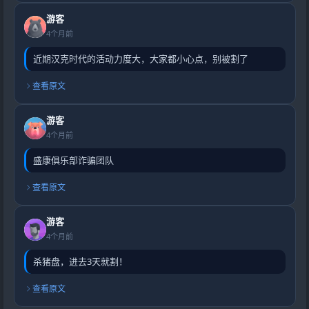
游客
4个月前
近期汉克时代的活动力度大，大家都小心点，别被割了
查看原文
游客
4个月前
盛康俱乐部诈骗团队
查看原文
游客
4个月前
杀猪盘，进去3天就割！
查看原文