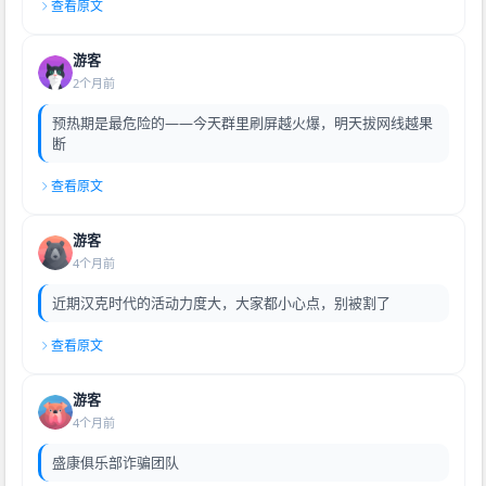
查看原文
游客
2个月前
预热期是最危险的——今天群里刷屏越火爆，明天拔网线越果
断
查看原文
游客
4个月前
近期汉克时代的活动力度大，大家都小心点，别被割了
查看原文
游客
4个月前
盛康俱乐部诈骗团队