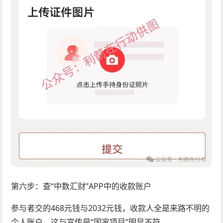
第六步：查“中数汇财”APP中的收款账户
参与者交的468元钱与2032元钱，收款人全是来路不明的
个人账户，这与宣传是“国家项目”明显不符。