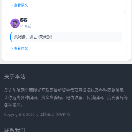
查看原文
游客
4个月前
杀猪盘，进去3天就割！
查看原文
关于本站
反诈防骗网全面曝光互联网最新资金盘项目情况以及各种网络骗局，
让你远离各种骗局、资金盘骗局、电信诈骗、传销骗局、庞氏骗局等
各种骗局。
Copyright © 2026 反诈防骗网 版权所有
联系我们