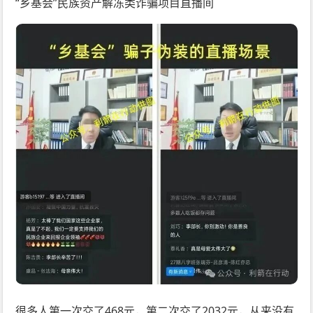
“乡基会”民族资产解冻类诈骗项目直播间
很多人第一次交了468元，第二次交了2032元，从来没有