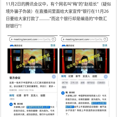
11月2日的腾讯会议中，有个网名叫“梅”的“赵组长”（疑似
境外骗子伪装）在直播间里面给大家宣传“银行在11月26
日要给大家打款了..........”而这个银行却是编造的“中数汇
财银行”！