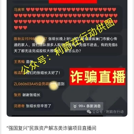
“强国复兴”民族资产解冻类诈骗项目直播间