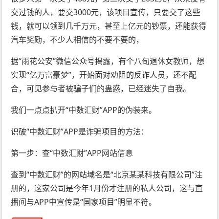
交过钱的人，要交3000元，该项目宣传，只要交了这些
钱，就可以领到几千万元，甚至上亿元的钞票，还能获得
汽车奖励，不少人相信的不要不要的，
据“雨花公安”微信公众号揭露，有个八旬退休女教师，想
实现“亿万富豪梦”，开始面对劝阻的反诈人员，还不配
合，可见参与者被骗子们的蛊惑，已经迷失了自我。
我们一点点扒开“中数汇财”APP的伪装来。
识破“中数汇财”APP是诈骗项目的方法：
第一步：查“中数汇财”APP网站信息
查到“中数汇财”的网站域名是“北京某某科技有限公司”注
册的，这家公司是今年1月份才注册的私人公司，这与直
播间与APP中宣传是“国家项目”明显不符。