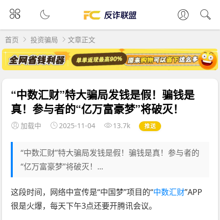
首页
投资骗局
文章正文
“中数汇财”特大骗局发钱是假！骗钱是
真！参与者的“亿万富豪梦”将破灭！
加载中
2025-11-04
13.7k
推送
“中数汇财”特大骗局发钱是假！骗钱是真！参与者的
“亿万富豪梦”将破灭！...
这段时间，网络中宣传是“中国梦”项目的“
中数汇财
”APP
很是火爆，每天下午3点还要开腾讯会议。