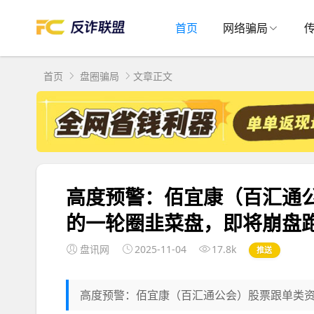
首页
网络骗局
首页
盘圈骗局
文章正文
高度预警：佰宜康（百汇通
的一轮圈韭菜盘，即将崩盘
盘讯网
2025-11-04
17.8k
推送
高度预警：佰宜康（百汇通公会）股票跟单类资