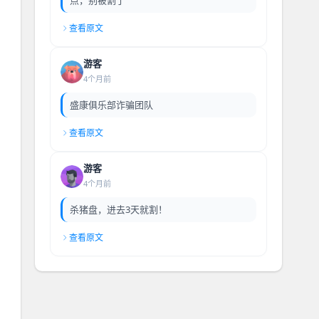
查看原文
游客
4个月前
盛康俱乐部诈骗团队
查看原文
游客
4个月前
杀猪盘，进去3天就割！
查看原文