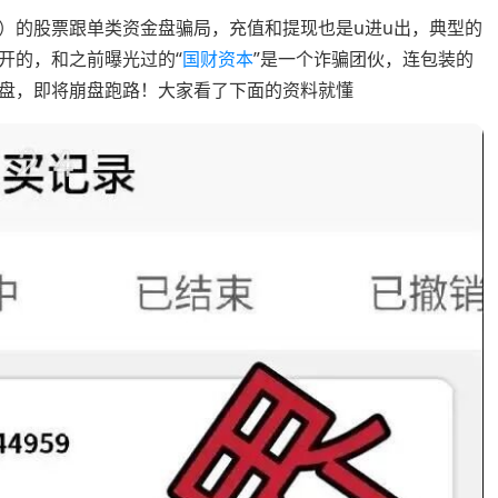
）的股票跟单类资金盘骗局，充值和提现也是u进u出，典型的
开的，和之前曝光过的“
国财资本
”是一个诈骗团伙，连包装的
盘，即将崩盘跑路！大家看了下面的资料就懂