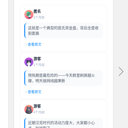
匿名
2个月前
这就是一个典型的庞氏资金盘，背后全是收
割套路
查看原文
游客
2个月前
预热期是最危险的——今天群里刷屏越火
爆，明天拔网线越果断
查看原文
游客
4个月前
近期汉克时代的活动力度大，大家都小心
点，别被割了