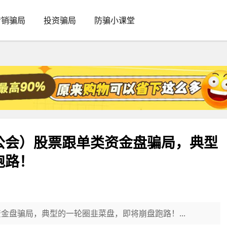
传销骗局
投资骗局
防骗小课堂
公会）股票跟单类资金盘骗局，典型
跑路！
金盘骗局，典型的一轮圈韭菜盘，即将崩盘跑路！...