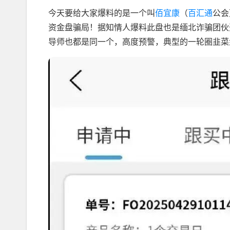
今天要给大家爆料的是一个叫
佰宜康
（
百汇通
公会
资金盘骗局！据知情人爆料此盘也是缅北诈骗团伙
导师也都是同一个，高度预警，典型的一轮圈韭菜