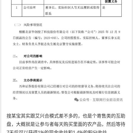
搜某宝其实跟艾兴合模式差不多的，也是个寄售类的互助
盘，大概就是让参与者每天购买里面的农产品，然后等待
7天后可以获得1%的现金收益和1.4%的积分收益。