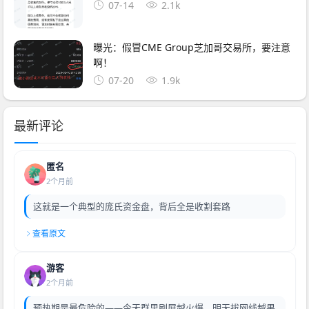
07-14
2.1k
曝光：假冒CME Group芝加哥交易所，要注意
啊！
07-20
1.9k
最新评论
匿名
2个月前
这就是一个典型的庞氏资金盘，背后全是收割套路
查看原文
游客
2个月前
预热期是最危险的——今天群里刷屏越火爆，明天拔网线越果