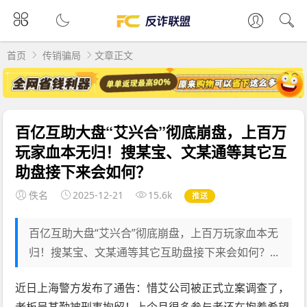
首页
传销骗局
文章正文
百亿互助大盘“艾兴合”彻底崩盘，上百万
玩家血本无归！搜某宝、文某通等其它互
助盘接下来会如何？
佚名
2025-12-21
15.6k
推送
百亿互助大盘“艾兴合”彻底崩盘，上百万玩家血本无
归！搜某宝、文某通等其它互助盘接下来会如何？...
近日上海警方发布了通告：惜艾公司被正式立案调查了，
老板吴某勤被刑事拘留！上个月很多参与者还在抱着希望