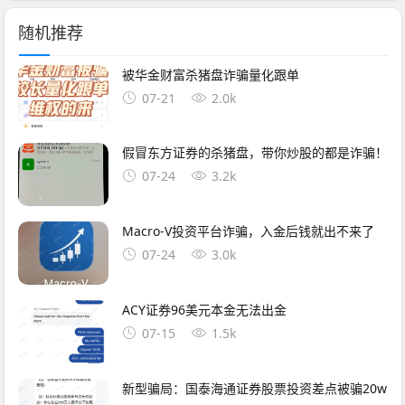
随机推荐
被华金财富杀猪盘诈骗量化跟单
07-21
2.0k
假冒东方证券的杀猪盘，带你炒股的都是诈骗！
07-24
3.2k
Macro-V投资平台诈骗，入金后钱就出不来了
07-24
3.0k
ACY证券96美元本金无法出金
07-15
1.5k
新型骗局：国泰海通证券股票投资差点被骗20w