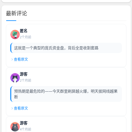
最新评论
匿名
2个月前
这就是一个典型的庞氏资金盘，背后全是收割套路
查看原文
游客
2个月前
预热期是最危险的——今天群里刷屏越火爆，明天拔网线越果
断
查看原文
游客
4个月前