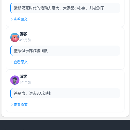
近期汉克时代的活动力度大，大家都小心点，别被割了
查看原文
游客
4个月前
盛康俱乐部诈骗团队
查看原文
游客
4个月前
杀猪盘，进去3天就割！
查看原文