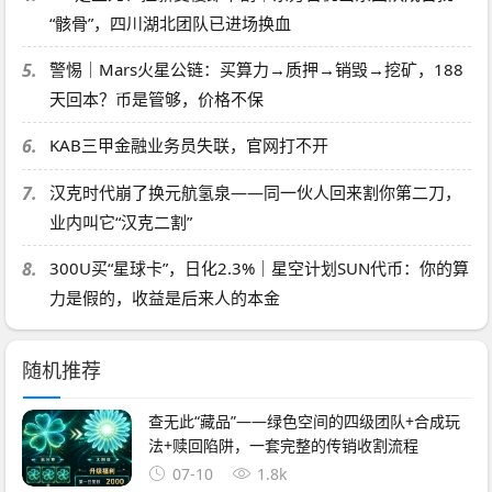
“骸骨”，四川湖北团队已进场换血
5.
警惕｜Mars火星公链：买算力→质押→销毁→挖矿，188
天回本？币是管够，价格不保
6.
KAB三甲金融业务员失联，官网打不开
7.
汉克时代崩了换元航氢泉——同一伙人回来割你第二刀，
业内叫它“汉克二割”
8.
300U买“星球卡”，日化2.3%｜星空计划SUN代币：你的算
力是假的，收益是后来人的本金
随机推荐
查无此“藏品”——绿色空间的四级团队+合成玩
法+赎回陷阱，一套完整的传销收割流程
07-10
1.8k