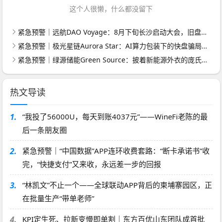
这个人很懒，什么都没留下
紧急预警｜远航DAO Voyage：8月下旬长沙启动大会，旧盘团队平移，RWA+大宗商品包装——又是庞氏滚盘的老剧本
紧急预警｜极光星链Aurora Star：AI算力包装下的快盘骗局，认购即入坑
紧急预警｜绿源储能Green Source：披着新能源外衣的庞氏传销盘，8月千人大会就是收割信号
热文导读
1.
“我投了56000U，每天到账4037元”——WineFi老陈的最
后一条朋友圈
2.
紧急预警｜“中国数据”APP连环收费套路：“断卡承诺书”收
完，“快捷支付”又来收，永远差一步的回报
3.
“林凯文”不止一个——全球联动APP背后的柬埔寨园区，正
在批量生产“带单老师”
4.
KPI定生死、拉新变慢即单割｜东方百优山东团队成首批