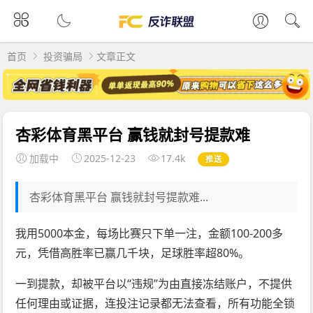
首页
投资骗局
文章正文
杏彩体育黑平台 赢钱就封号提款难
加载中
2025-12-23
17.4k
推送
杏彩体育黑平台 赢钱就封号提款难...
我用5000本金，每场比赛只下单一注，金额100-200多
元，凭借高胜率已赢几千块，足球胜率超80%。
一到提款，却被平台以“违规”为由直接冻结账户，不提供
任何理由或证据，连投注记录都无法查看，所有功能全锁