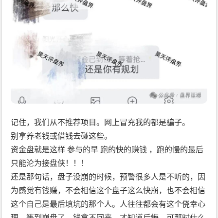
记住，我们从不推荐项目。网上冒充我的都是骗子。
别拿养老钱或借钱去碰这些。
资金盘就是这样 参与的早 跑的快的赚钱 ，跑的慢的最后
只能沦为接盘侠！！！
还是那句话，盘子没崩的时候，预警很多人是不听的，因
为感觉有钱赚，不会相信这个盘子这么快崩，也不会相信
这个自己是最后填坑的那个人。人往往都会有这个侥幸心
理。等到崩盘了，钱拿不回来，才知道后悔，可那时什么