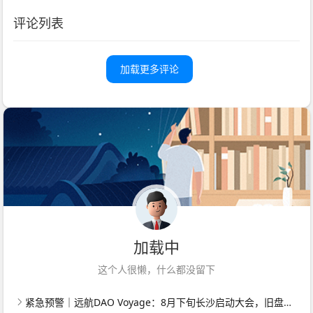
评论列表
加载更多评论
加载中
这个人很懒，什么都没留下
紧急预警｜远航DAO Voyage：8月下旬长沙启动大会，旧盘团队平移，RWA+大宗商品包装——又是庞氏滚盘的老剧本