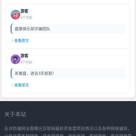
游客
4个月前
盛康俱乐部诈骗团队
查看原文
游客
4个月前
杀猪盘，进去3天就割！
查看原文
关于本站
反诈防骗网全面曝光互联网最新资金盘项目情况以及各种网络骗局，
让你远离各种骗局、资金盘骗局、电信诈骗、传销骗局、庞氏骗局等