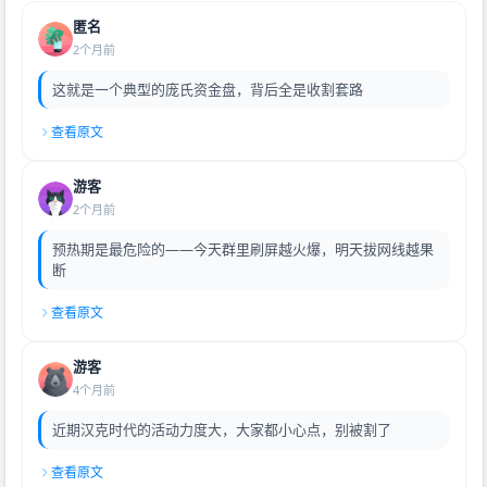
匿名
2个月前
这就是一个典型的庞氏资金盘，背后全是收割套路
查看原文
游客
2个月前
预热期是最危险的——今天群里刷屏越火爆，明天拔网线越果
断
查看原文
游客
4个月前
近期汉克时代的活动力度大，大家都小心点，别被割了
查看原文