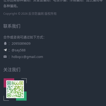
各种骗局。
Copyright © 2026 反诈防骗网 版权所有
联系我们
合作或咨询可通过如下方式：
：2095089609
：@say588
：
hdbqcc@gmail.com
关注我们