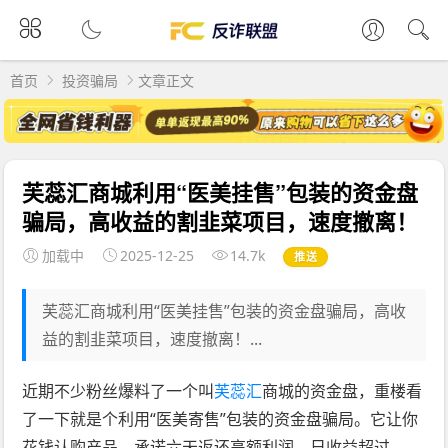
首页
投资骗局
文章正文
芙蕊汇商城利用“医美挂售”包装的资金盘
骗局，高收益的割韭菜项目，速度撤离！
加载中
2025-12-25
14.7k
推送
芙蕊汇商城利用“医美挂售”包装的资金盘骗局，高收
益的割韭菜项目，速度撤离！...
近期不少粉丝爆料了一个叫
芙蕊汇
商城的资金盘，重楼看
了一下就是个利用“医美寄售”包装的资金盘骗局。它让你
花钱认购产品，承诺六天返还高额利润，日收益超过