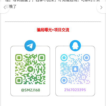
都晚了
骗局曝光+项目交流