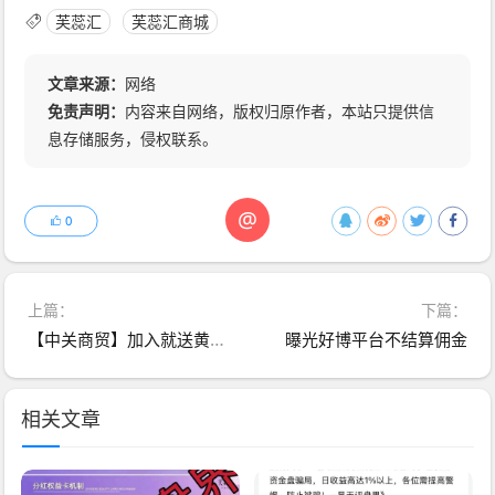
芙蕊汇
芙蕊汇商城
文章来源：
网络
免责声明：
内容来自网络，版权归原作者，本站只提供信
息存储服务，侵权联系。
@
0
上篇：
下篇：
【中关商贸】加入就送黄金？ 日化百分之一的资金盘骗局 马上崩盘跑路
曝光好博平台不结算佣金
相关文章