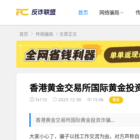
首页
网络骗局
首页
传销骗局
文章正文
香港黄金交易所国际黄金投
fx110
2025-12-30
15.0k
推送
香港黄金交易所国际黄金投资诈骗...
大家小心了，骗子以找工作交流为由，对方声称自