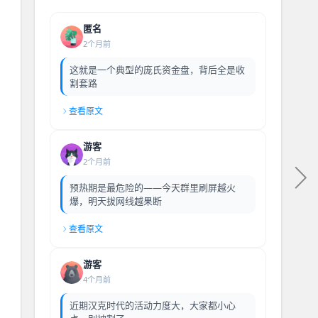
匿名
2个月前
这就是一个典型的庞氏资金盘，背后全是收
割套路
查看原文
游客
2个月前
预热期是最危险的——今天群里刷屏越火
爆，明天拔网线越果断
查看原文
游客
4个月前
近期汉克时代的活动力度大，大家都小心