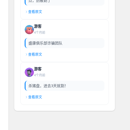
点，别被割了
查看原文
游客
4个月前
盛康俱乐部诈骗团队
查看原文
游客
4个月前
杀猪盘，进去3天就割！
查看原文