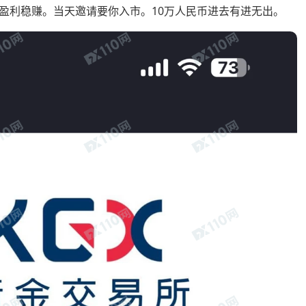
盈利稳赚。当天邀请要你入市。10万人民币进去有进无出。