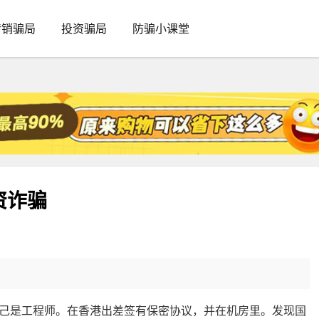
传销骗局
投资骗局
防骗小课堂
资诈骗
己是工程师。在香港出差签有保密协议，并在机房里。发现国