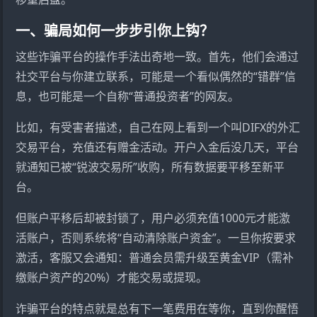
一、骗局如何一步步引你上钩？
这些诈骗平台的操作手法出奇地一致。首先，他们会通过
社交平台与你建立联系，可能是一个看似偶然的“错群”信
息，也可能是一个自称“普通投资者”的网友。
比如，有受害者描述，自己在网上看到一个叫DIFX的外汇
交易平台，充值还有赠金活动。开户入金后没几天，平台
就通知已被“锐波交易所”收购，所有数据要平移至新平
台。
但账户平移后却被封锁了，用户必须充值1000元才能激
活账户，否则系统将“自动清除账户资金”。一旦你按要求
激活，客服又会通知：普通会员需升级至黄金VIP（需补
缴账户资产的20%）才能交易或提现。
诈骗平台的特点就是总有下一笔费用在等你，直到你醒悟