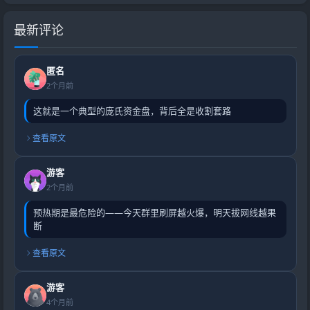
最新评论
匿名
2个月前
这就是一个典型的庞氏资金盘，背后全是收割套路
查看原文
游客
2个月前
预热期是最危险的——今天群里刷屏越火爆，明天拔网线越果
断
查看原文
游客
4个月前