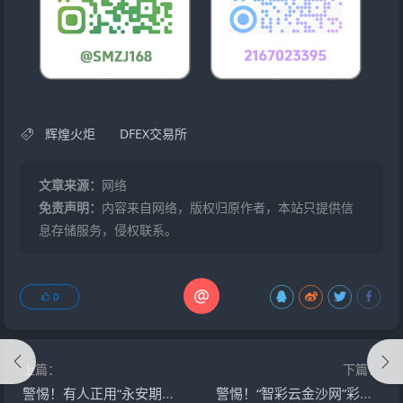
辉煌火炬
DFEX交易所
文章来源：
网络
免责声明：
内容来自网络，版权归原作者，本站只提供信
息存储服务，侵权联系。
@
0
上篇：
下篇：
警惕！有人正用“永安期货”名义，专骗老年人的养老钱！
警惕！“智彩云金沙网”彩票资金盘，收割已经开始了，再不撤退就来不及了