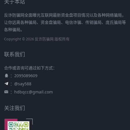
关于本站
反诈防骗网全面曝光互联网最新资金盘项目情况以及各种网络骗局，
让你远离各种骗局、资金盘骗局、电信诈骗、传销骗局、庞氏骗局等
各种骗局。
Copyright © 2026 反诈防骗网 版权所有
联系我们
合作或咨询可通过如下方式：
：2095089609
：@say588
：
hdbqcc@gmail.com
关注我们