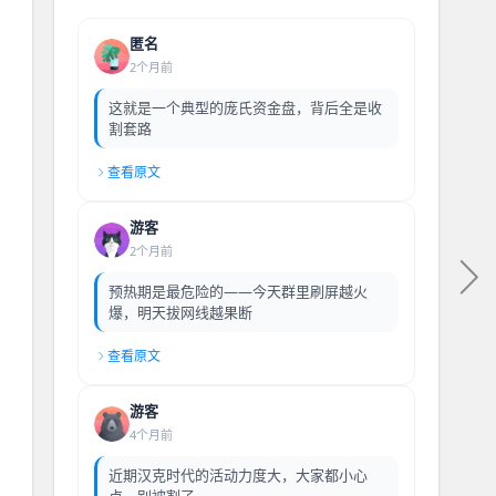
匿名
2个月前
这就是一个典型的庞氏资金盘，背后全是收
割套路
查看原文
游客
2个月前
预热期是最危险的——今天群里刷屏越火
爆，明天拔网线越果断
查看原文
游客
4个月前
近期汉克时代的活动力度大，大家都小心
点，别被割了