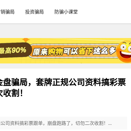
传销骗局
投资骗局
防骗小课堂
金盘骗局，套牌正规公司资料搞彩票
次收割！
公司资料搞彩票跟单，崩盘跑路了，切勿二次收割！...