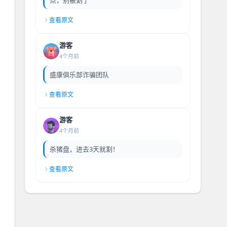
查看原文
游客
4个月前
盛康俱乐部诈骗团队
查看原文
游客
4个月前
杀猪盘，进去3天就割！
查看原文