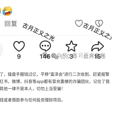
了，操盘手圈钱过亿，平移“富泽会”进行二次收割，赶紧报警
红书，微博，抖音等app都有冒充重楼的诈骗团伙，记住了我
其他一律不是本人，切勿上当受骗！
钱或者借款参与任何投资理财项目。