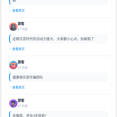
断
查看原文
游客
4个月前
近期汉克时代的活动力度大，大家都小心点，别被割了
查看原文
游客
4个月前
盛康俱乐部诈骗团队
查看原文
游客
4个月前
杀猪盘，进去3天就割！