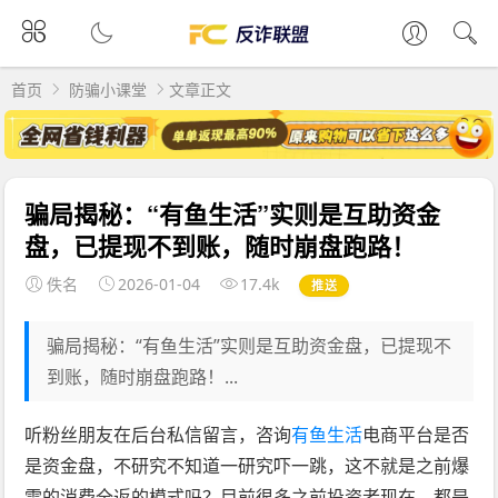
首页
防骗小课堂
文章正文
骗局揭秘：“有鱼生活”实则是互助资金
盘，已提现不到账，随时崩盘跑路！
佚名
2026-01-04
17.4k
推送
骗局揭秘：“有鱼生活”实则是互助资金盘，已提现不
到账，随时崩盘跑路！...
听粉丝朋友在后台私信留言，咨询
有鱼生活
电商平台是否
是资金盘，不研究不知道一研究吓一跳，这不就是之前爆
雷的消费全返的模式吗？目前很多之前投资者现在，都是