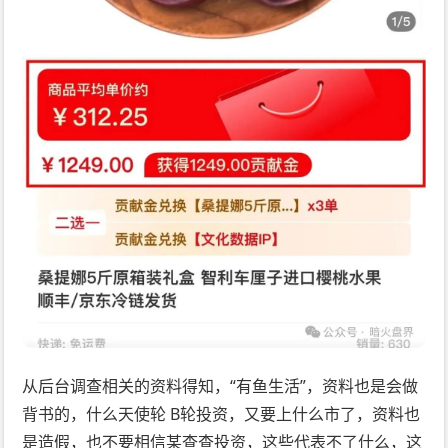
从后台调查相关的资料得知，“有鱼生活”，资料也是会做
背书的，什么天使轮 B轮投资，又要上什么市了，资料也
是造假，也不要相信某查查投资，这些代表不了什么，这