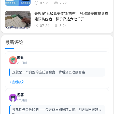
07-29
2.2k
央视曝“九极真美传销陷阱”：号称其美体塑身衣
能预防癌症，标价高达六七千元
07-24
3.2k
最新评论
匿名
2个月前
这就是一个典型的庞氏资金盘，背后全是收割套路
查看原文
游客
2个月前
预热期是最危险的——今天群里刷屏越火爆，明天拔网线越果