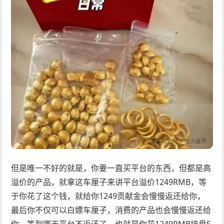
但是唯一不好的就是，你要一直买平台的东西，但都是高
溢价的产品，就拿这车厘子来讲平台溢价1249RMB，等
于你花了这个钱，就给你1249贡献金会慢慢返还给你，
最后你不仅可以白嫖车厘子，消费的产品也会慢慢返还给
你，等到哪天平台不返还了，也就是你花1249RMB接盘5