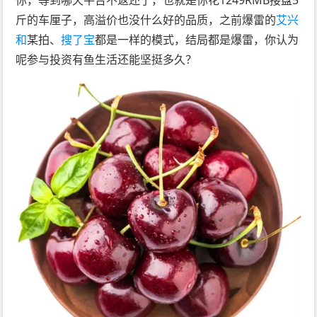
斤的车厘子，高溢价也没什么好的品质，之前爆雷的
艾兴
和
某拍、
搜了宝
都是一样的模式，结局都是爆雷，你认为
呢参与投资有鱼生活还能坚挺多久？