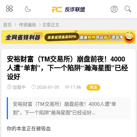
首页
传销骗局
文章正文
安裕财富（TM交易所）崩盘前夜！4000
人遭“单割”，下一个陷阱“瀚海星图”已经
设好
加载中
2026-01-05
17.8k
推送
安裕财富（TM交易所）崩盘前夜！4000人遭“单
割”，下一个陷阱“瀚海星图”已经设好...
你的本金正在被吸血