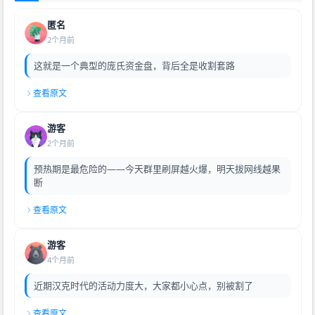
匿名
2个月前
这就是一个典型的庞氏资金盘，背后全是收割套路
查看原文
游客
2个月前
预热期是最危险的——今天群里刷屏越火爆，明天拔网线越果
断
查看原文
游客
4个月前
近期汉克时代的活动力度大，大家都小心点，别被割了
查看原文