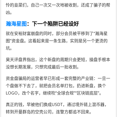
怜的韭菜们，自己一次又一次地被收割，还成了骗子的帮
凶。
瀚海星图
：下一个陷阱已经设好
就在安裕财富崩盘的同时，部分会员被平移到了“瀚海星
图”资金盘。这看起来是一条生路，实则是另一个更烫的
坑。
昊天评盘界指出，这个新盘的周期只会更短，操盘手根本
没想长期发展，只想完成最后一批收割。
资金盘骗局的运营者早已形成一套完整的产业链：一旦一
个盘做不下去了，就把会员名单打包，扔进新盘，换个
LOGO，改个名字，继续吹“全球合规”“区块链底层”。
真正的钱，早被他们换成USDT，通过境外链上混币器，
转到开曼群岛的空壳公司，连警方都追不回来。