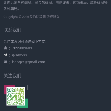
让你远离各种骗局、资金盘骗局、电信诈骗、传销骗局、庞氏骗局等
各种骗局。
Copyright © 2026 反诈防骗网 版权所有
联系我们
合作或咨询可通过如下方式：
：2095089609
：@say588
：
hdbqcc@gmail.com
关注我们