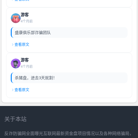
游客
4个月前
盛康俱乐部诈骗团队
查看原文
游客
4个月前
杀猪盘，进去3天就割！
查看原文
关于本站
反诈防骗网全面曝光互联网最新资金盘项目情况以及各种网络骗局，