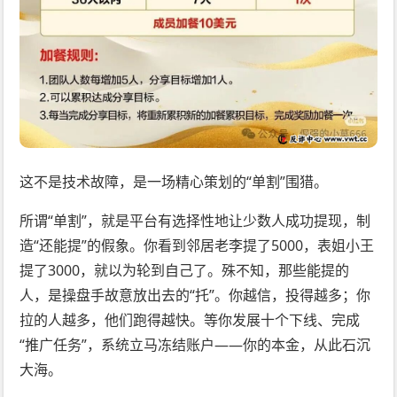
这不是技术故障，是一场精心策划的“单割”围猎。
所谓“单割”，就是平台有选择性地让少数人成功提现，制
造“还能提”的假象。你看到邻居老李提了5000，表姐小王
提了3000，就以为轮到自己了。殊不知，那些能提的
人，是操盘手故意放出去的“托”。你越信，投得越多；你
拉的人越多，他们跑得越快。等你发展十个下线、完成
“推广任务”，系统立马冻结账户——你的本金，从此石沉
大海。