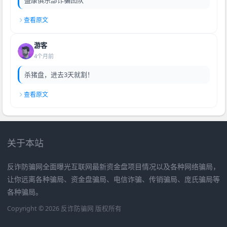
查看原文
游客
4个月前
杀猪盘，进去3天就割！
查看原文
关于本站
反诈防骗网全面曝光互联网最新资金盘项目情况以及各种网络骗局，
让你远离各种骗局、资金盘骗局、电信诈骗、传销骗局、庞氏骗局等
各种骗局。
Copyright © 2026 反诈防骗网 版权所有