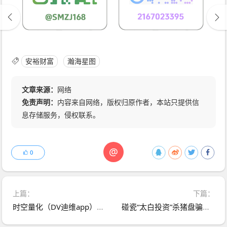
安裕财富
瀚海星图
文章来源：
网络
免责声明：
内容来自网络，版权归原作者，本站只提供信
息存储服务，侵权联系。
@
0
上篇：
下篇：
时空量化（DV迪维app）跟单类资金盘骗局，大量单割会员，已经不能提现，要崩盘跑路了！
碰瓷“太白投资”杀猪盘骗局，投诉反诈文章，崩盘在即