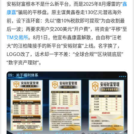
安裕财富根本不是什么新平台，而是2025年8月爆雷的“
鑫
康嘉
”骗局的平移盘。原主谋黄鑫卷走130亿元潜逃海外
前，设下连环套：先以“缴10%税款即可提现”为由收割最
后一波；再要求用户交200美元“开户费”，将资金“平移”至
TM交易所
。8月1日，他宣布鑫康嘉解散，由自称“汪老
大”的汪柏隆接手的新平台“安裕财富”上线。名字换了，
LOGO改了，话术却一字不差：“全球合规”“区块链底层”
“数字资产理财”。