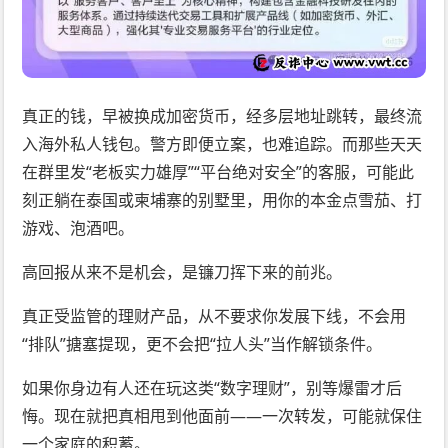
真正的钱，早被换成加密货币，经多层地址跳转，最终流
入海外私人钱包。警方即便立案，也难追踪。而那些天天
在群里发“老板实力雄厚”“平台绝对安全”的客服，可能此
刻正躺在泰国或柬埔寨的别墅里，用你的本金点雪茄、打
游戏、泡酒吧。
高回报从来不是机会，是镰刀挥下来的前兆。
真正受监管的理财产品，从不要求你发展下线，不会用
“排队”搪塞提现，更不会把“拉人头”当作解锁条件。
如果你身边有人还在玩这类“数字理财”，别等爆雷才后
悔。现在就把真相甩到他面前——一次转发，可能就保住
一个家庭的积蓄。