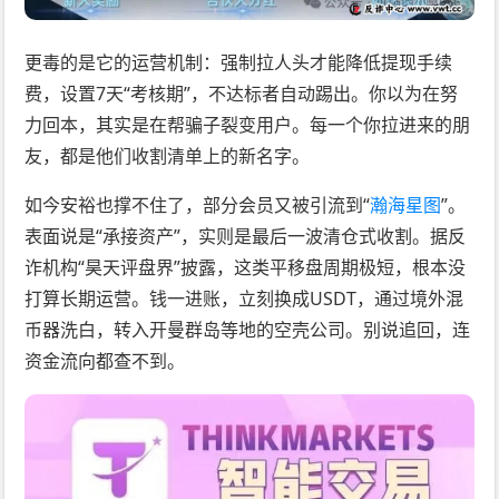
更毒的是它的运营机制：强制拉人头才能降低提现手续
费，设置7天“考核期”，不达标者自动踢出。你以为在努
力回本，其实是在帮骗子裂变用户。每一个你拉进来的朋
友，都是他们收割清单上的新名字。
如今安裕也撑不住了，部分会员又被引流到“
瀚海星图
”。
表面说是“承接资产”，实则是最后一波清仓式收割。据反
诈机构“昊天评盘界”披露，这类平移盘周期极短，根本没
打算长期运营。钱一进账，立刻换成USDT，通过境外混
币器洗白，转入开曼群岛等地的空壳公司。别说追回，连
资金流向都查不到。