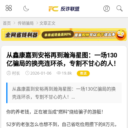
首页
传销骗局
文章正文
从鑫康嘉到安裕再到瀚海星图：一场130
亿骗局的换壳连环杀，专割不甘心的人！
村长
2026-01-06
19.8k
推送
从鑫康嘉到安裕再到瀚海星图：一场130亿骗局的换
壳连环杀，专割不甘心的人！...
你的养老钱，正在被当成“燃料”烧给骗子的游艇！
52岁的老张怎么也想不到，自己省吃俭用攒下的8万元，