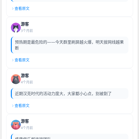
查看原文
游客
3个月前
预热期是最危险的——今天群里刷屏越火爆，明天拔网线越果
断
查看原文
游客
4个月前
近期汉克时代的活动力度大，大家都小心点，别被割了
查看原文
游客
4个月前
盛康俱乐部诈骗团队