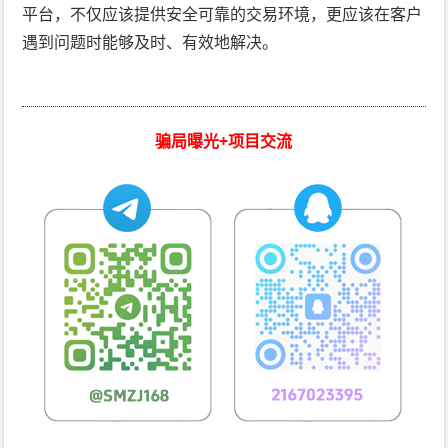
平台，不仅应该提供安全可靠的交易环境，更应该在客户
遇到问题时能够及时、有效地解决。
骗局曝光+项目交流