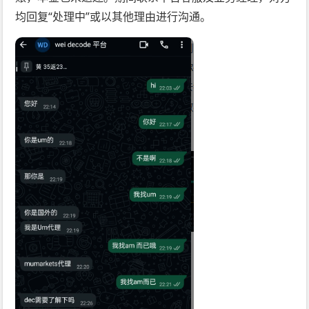
均回复“处理中”或以其他理由进行沟通。