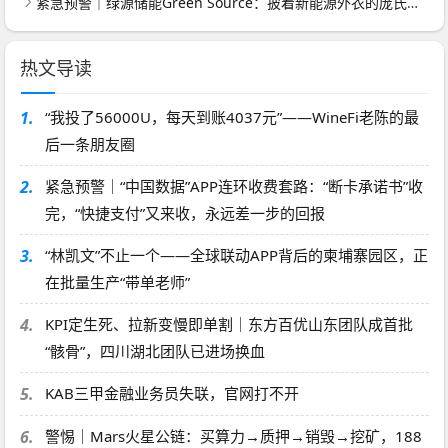
紧急预警｜绿源储能Green Source：披着新能源外衣的庞氏传销盘，8月千人大会就是收割信号
热文导读
1.
“我投了56000U，每天到账4037元”——WineFi老陈的最
后一条朋友圈
2.
紧急预警｜“中国数据”APP连环收费套路：“断卡承诺书”收
完，“快捷支付”又来收，永远差一步的回报
3.
“林凯文”不止一个——全球联动APP背后的柬埔寨园区，正
在批量生产“带单老师”
4.
KPI定生死、拉新变慢即单割｜东方百优山东团队成首批
“骸骨”，四川湖北团队已进场换血
5.
KAB三甲金融业务员失联，官网打不开
6.
警惕｜Mars火星公链：买算力→质押→销毁→挖矿，188