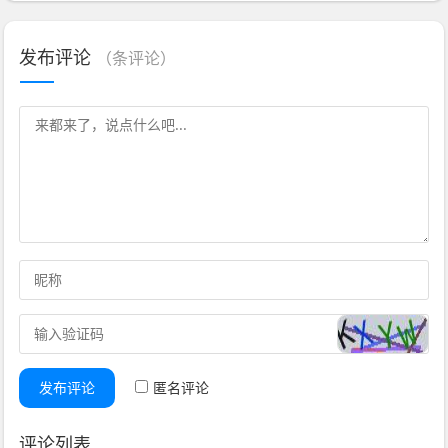
发布评论
（
条评论）
发布评论
匿名评论
评论列表