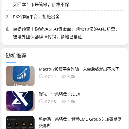
天回本？币是管够，价格不保
7.
RKX诈骗平台，拒绝出金
8.
重磅预警｜伪冒VAST.AI资金盘：刚融10亿的AI独角兽，
被境外团伙套牌搞传销，多地已蔓延
随机推荐
Macro-V投资平台诈骗，入金后钱就出不来了
07-24
3.0k
曝光一个杀猪盘：IDEX
07-08
2.8k
租房遇上杀猪盘，假冒CME Group芝加哥期货
交易所！