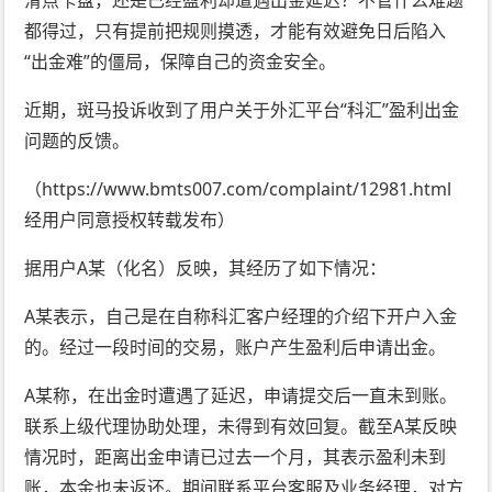
都得过，只有提前把规则摸透，才能有效避免日后陷入
“出金难”的僵局，保障自己的资金安全。
近期，斑马投诉收到了用户关于外汇平台“科汇”盈利出金
问题的反馈。
（https://www.bmts007.com/complaint/12981.html
经用户同意授权转载发布）
据用户A某（化名）反映，其经历了如下情况：
A某表示，自己是在自称科汇客户经理的介绍下开户入金
的。经过一段时间的交易，账户产生盈利后申请出金。
A某称，在出金时遭遇了延迟，申请提交后一直未到账。
联系上级代理协助处理，未得到有效回复。截至A某反映
情况时，距离出金申请已过去一个月，其表示盈利未到
账，本金也未返还。期间联系平台客服及业务经理，对方