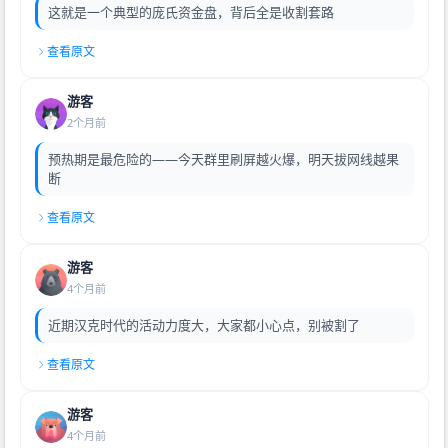
这就是一个典型的庞氏资金盘，背后全是收割套路
查看原文
游客
2个月前
预热期是最危险的——今天群里刷屏越火爆，明天拔网线越果
断
查看原文
游客
4个月前
近期汉克时代的活动力度大，大家都小心点，别被割了
查看原文
游客
4个月前