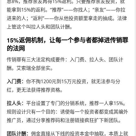
息8%，推荐亲友再得15%返利。只要推荐亲友投资，就
能拿到15%的返利。“推荐”——你找人；“亲友”——你拉
进来的人；“返利”——你从他投资额里拿走的抽成。法律
上管这个叫拉人头和团队计酬。
15%返佣机制，让每一个参与者都掉进传销罪
的法网
传销罪有三大法定构成要件：入门费、拉人头、团队计
酬。艾索瑞全部坐实。
入门费：
你不掏1200元到15万元投资，就无法参与分
红，更无法获得推荐资格。
拉人头：
平台设置了专门的分销系统，推荐一人拿15%。
规则设计只有一个目的：诱使每一个投资者都变成其编外
推广员，通过分享推荐码和注册链接疯狂扩下新团队。
团队计酬：
佣金直接从下线的投资本金中抽取，本质上就