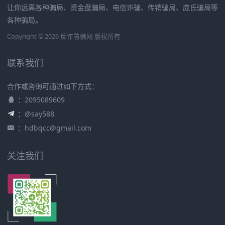
让你远离各种骗局、资金盘骗局、电信诈骗、传销骗局、庞氏骗局等
各种骗局。
Copyright © 2026 反诈防骗网 版权所有
联系我们
合作或咨询可通过如下方式：
：2095089609
：@say588
：
hdbqcc@gmail.com
关注我们