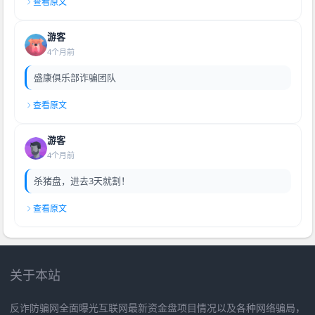
查看原文
游客
4个月前
盛康俱乐部诈骗团队
查看原文
游客
4个月前
杀猪盘，进去3天就割！
查看原文
关于本站
反诈防骗网全面曝光互联网最新资金盘项目情况以及各种网络骗局，