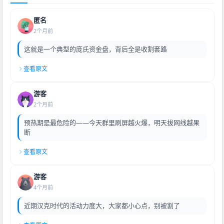
匿名
2个月前
这就是一个典型的庞氏资金盘，背后全是收割套路
查看原文
游客
2个月前
预热期是最危险的——今天群里刷屏越火爆，明天拔网线越果
断
查看原文
游客
4个月前
近期汉克时代的活动力度大，大家都小心点，别被割了