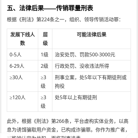
五、法律后果——传销罪量刑表
根据《刑法》第224条之一，组织、领导传销活动罪：
发展下线人
层
可能法律后果
数
级
0-5人
1级
治安处罚、罚款500-3000元
6-29人
2级
行政处罚、没收违法所得
≥30人
≥3
刑事立案，处5年以下有期徒刑或
级
拘役
≥120人
≥3
处5年以上有期徒刑
级
此外，根据《刑法》第266条，平台虚构实体业务，以高
息为诱饵骗取用户资金，已构成诈骗罪。你作为推广者，