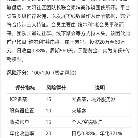
崩盘后，太阳社区团队长联合柬埔寨诈骗团伙所开。平台
设置多级推荐返佣，以发展下线数量作为计酬依据，完全
符合传销三大特征。会员主要由“维尔利”老会员平移而
来，团队长通过社群、线下聚会等方式拉人头。该团伙此
前已操盘“维尔利”并崩盘，属于累犯。投资20万至60万
元，日收益0.88%，周期560天，另赠黄金，实为庞氏+传
销模型。
风险评分：
100/100（极高风险）
评分指标
风险得分
说明
ICP备案
15
无备案，境外服务器
服务器位置
10
柬埔寨
收款账户
15
个人/空壳账户
年化收益率
20
日息0.88%，年化321%