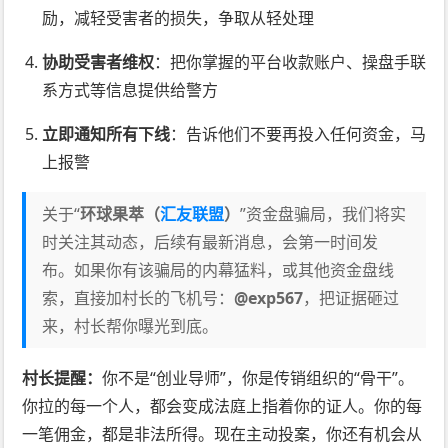
励，减轻受害者的损失，争取从轻处理
协助受害者维权
：把你掌握的平台收款账户、操盘手联
系方式等信息提供给警方
立即通知所有下线
：告诉他们不要再投入任何资金，马
上报警
关于“
环球果萃（
汇友联盟
）
”资金盘骗局，我们将实
时关注其动态，后续有最新消息，会第一时间发
布。如果你有该骗局的内幕猛料，或其他资金盘线
索，直接加村长的飞机号：
@exp567
，把证据砸过
来，村长帮你曝光到底。
村长提醒：
你不是“创业导师”，你是传销组织的“骨干”。
你拉的每一个人，都会变成法庭上指着你的证人。你的每
一笔佣金，都是非法所得。现在主动投案，你还有机会从