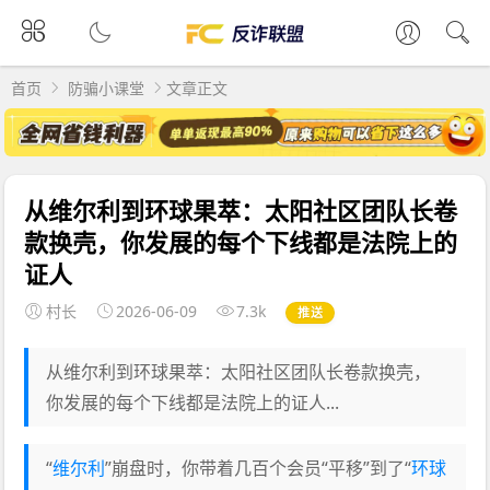
首页
防骗小课堂
文章正文
从维尔利到环球果萃：太阳社区团队长卷
款换壳，你发展的每个下线都是法院上的
证人
村长
2026-06-09
7.3k
推送
从维尔利到环球果萃：太阳社区团队长卷款换壳，
你发展的每个下线都是法院上的证人...
“
维尔利
”崩盘时，你带着几百个会员“平移”到了“
环球