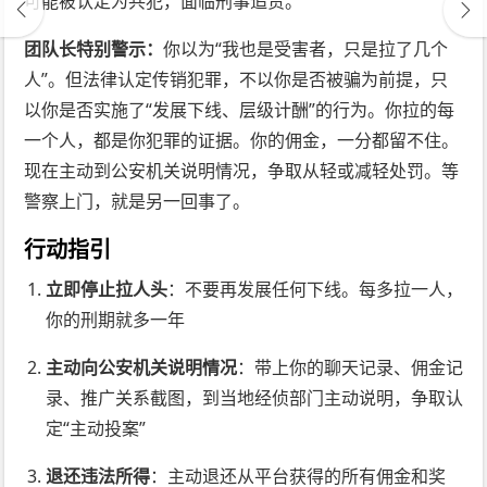
可能被认定为共犯，面临刑事追责。
团队长特别警示：
你以为“我也是受害者，只是拉了几个
人”。但法律认定传销犯罪，不以你是否被骗为前提，只
以你是否实施了“发展下线、层级计酬”的行为。你拉的每
一个人，都是你犯罪的证据。你的佣金，一分都留不住。
现在主动到公安机关说明情况，争取从轻或减轻处罚。等
警察上门，就是另一回事了。
行动指引
立即停止拉人头
：不要再发展任何下线。每多拉一人，
你的刑期就多一年
主动向公安机关说明情况
：带上你的聊天记录、佣金记
录、推广关系截图，到当地经侦部门主动说明，争取认
定“主动投案”
退还违法所得
：主动退还从平台获得的所有佣金和奖