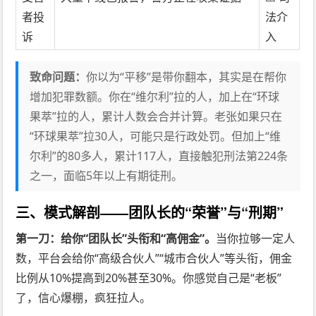
者投
法介
诉
入
致命问题：
你以为“平移”是带你翻本，其实是在帮你
增加犯罪数额。你在“维尔利”拉的人，加上在“环球
果萃”拉的人，累计人数会合并计算。老张如果只在
“环球果萃”拉30人，可能只是行政处罚。但加上“维
尔利”的80多人，累计117人，直接触犯刑法第224条
之一，面临5年以上有期徒刑。
三、模式解剖——团队长的“荣誉”与“刑期”
第一刀：给你“团队长”头衔和“高佣金”。
当你拉够一定人
数，平台会给你“高级合伙人”“城市合伙人”等头衔，佣金
比例从10%提高到20%甚至30%。你感觉自己是“老板”
了，信心爆棚，疯狂拉人。