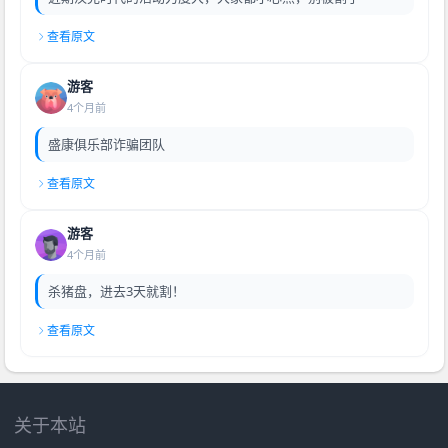
查看原文
游客
4个月前
盛康俱乐部诈骗团队
查看原文
游客
4个月前
杀猪盘，进去3天就割！
查看原文
关于本站