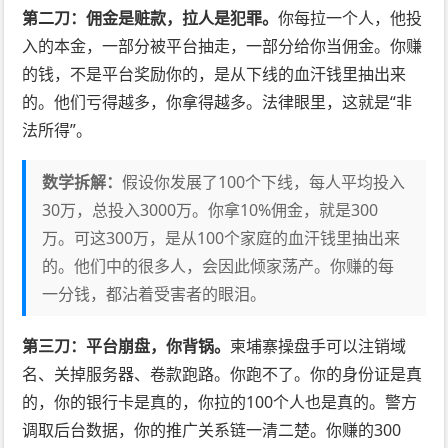
第二刀：佣金是赃款，拉人是犯罪。
你每拉一个人，他投
入的本金，一部分被平台抽走，一部分给你当佣金。你赚
的钱，不是平台奖励你的，是从下线的血汗钱里抽出来
的。他们亏得越多，你拿得越多。法律眼里，这就是“非
法所得”。
数学拆解：
假设你发展了100个下线，每人平均投入
30万，总投入3000万。你拿10%佣金，就是300
万。可这300万，是从100个家庭的血汗钱里抽出来
的。他们中的很多人，会因此倾家荡产。你赚的每
一分钱，都沾着受害者的眼泪。
第三刀：平台崩盘，你背锅。
柬埔寨操盘手可以注销域
名、关掉服务器、卷款跑路。你跑不了。你的身份证是真
的，你的银行卡是真的，你拉的100个人也是真的。警方
调取后台数据，你的推广关系链一清二楚。你赚的300