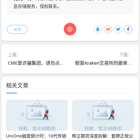
息存储服务，侵权联系。
@
0
上篇：
下篇：
CME是诈骗集团，请勿点击连结
假冒Kraken交易所的跟单盘，才加入三天就割我了
相关文章
UniOne崩盘倒计时：10代传销
辉立期货深度拆解：套牌正规公