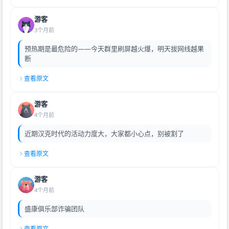
游客
3个月前
预热期是最危险的——今天群里刷屏越火爆，明天拔网线越果
断
查看原文
游客
4个月前
近期汉克时代的活动力度大，大家都小心点，别被割了
查看原文
游客
4个月前
盛康俱乐部诈骗团队
查看原文