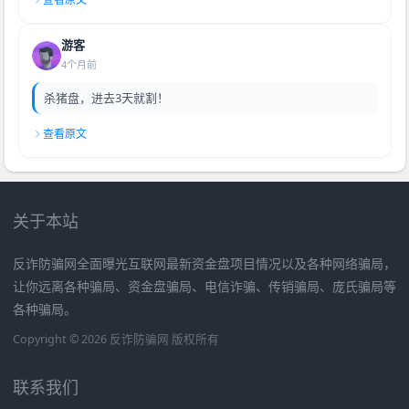
游客
4个月前
杀猪盘，进去3天就割！
查看原文
关于本站
反诈防骗网全面曝光互联网最新资金盘项目情况以及各种网络骗局，
让你远离各种骗局、资金盘骗局、电信诈骗、传销骗局、庞氏骗局等
各种骗局。
Copyright © 2026 反诈防骗网 版权所有
联系我们