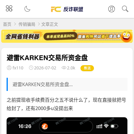
首页
传销骗局
文章正文
避雷KARKEN交易所资金盘
fx110
2026-07-02
2.0k
推送
避雷KARKEN交易所资金盘...
之前提现收手续费百分之五不说什么了，现在直接就把号
给封了，还有2000多u没提出来