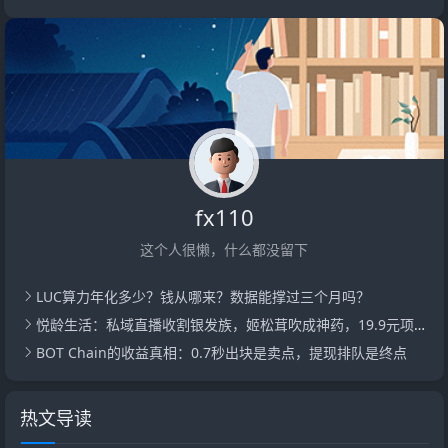
fx110
这个人很懒，什么都没留下
LUC算力年化多少？钱从哪来？数据能撑过三个月吗？
悦龄生活：私域直播收割银发族，姬松茸吹成神药，19.9元项链敢称真玉
BOT Chain的收益真相：0.7秒出块是卖点，提现排队是终点
热文导读