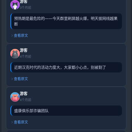
游客
3个月前
预热期是最危险的——今天群里刷屏越火爆，明天拔网线越果
断
查看原文
游客
4个月前
近期汉克时代的活动力度大，大家都小心点，别被割了
查看原文
游客
4个月前
盛康俱乐部诈骗团队
查看原文