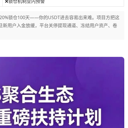
❌锁仓机制业内预警
20%锁仓100天——你的USDT进去容易出来难。项目方把这
。一旦新用户入金放缓，平台关停提现通道、冻结用户资产、卷
。