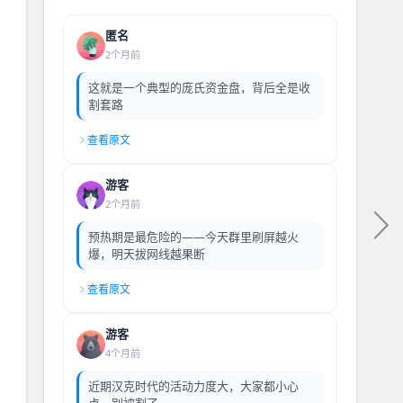
匿名
2个月前
这就是一个典型的庞氏资金盘，背后全是收
割套路
查看原文
游客
2个月前
预热期是最危险的——今天群里刷屏越火
爆，明天拔网线越果断
查看原文
游客
4个月前
近期汉克时代的活动力度大，大家都小心
点，别被割了