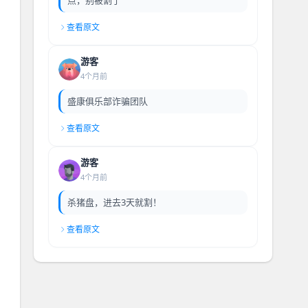
查看原文
游客
4个月前
盛康俱乐部诈骗团队
查看原文
游客
4个月前
杀猪盘，进去3天就割！
查看原文