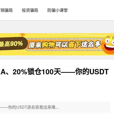
传销骗局
投资骗局
防骗小课堂
A、20%锁仓100天——你的USDT
——你的USDT进去容易出来难...