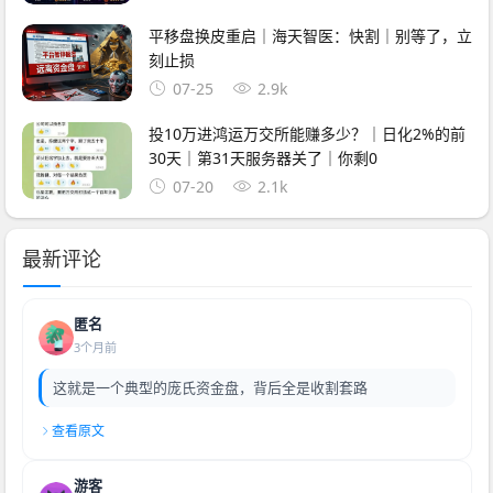
平移盘换皮重启｜海天智医：快割｜别等了，立
刻止损
07-25
2.9k
投10万进鸿运万交所能赚多少？｜日化2%的前
30天｜第31天服务器关了｜你剩0
07-20
2.1k
最新评论
匿名
3个月前
这就是一个典型的庞氏资金盘，背后全是收割套路
查看原文
游客