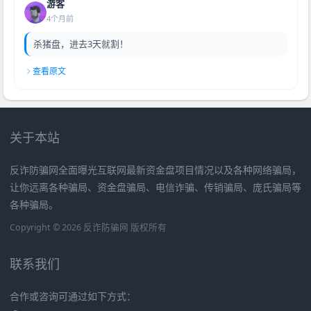
游客
4个月前
杀猪盘，进去3天就割！
查看原文
关于本站
反诈防骗网全面曝光互联网最新资金盘项目情况以及各种网络骗局，
让你远离各种骗局、资金盘骗局、电信诈骗、传销骗局、庞氏骗局等
各种骗局。
Copyright © 2026 反诈防骗网 版权所有
联系我们
合作或咨询可通过如下方式：