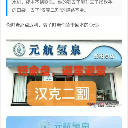
水机，成本不到零头。你的钱去了哪？去了操盘手
的口袋，去了“汉克二割”的跑路基金。
你盯着那点返利，骗子盯着你急于回本的心理。