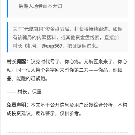
后期入场者血本无归
关于“元航氢泉”资金盘骗局，村长将持续跟进。如你
有该骗局的内幕猛料，或其他资金盘线索，直接加
村长飞机号：
@exp567
，把证据砸过来。
村长提醒：
汉克时代亏了，你心疼。元航氢泉来了，你心
动。同一伙人换个名字回来割你第二刀——你品，你细
品。能跑的赶紧跑。
—— 村长，保重
免责声明：
本文基于公开信息及用户反馈综合分析，不构
成投资建议。反诈警示，仅供参考。