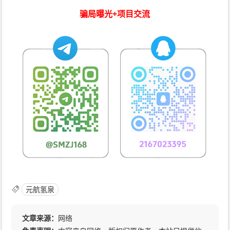
骗局曝光+项目交流
元航氢泉
文章来源：
网络