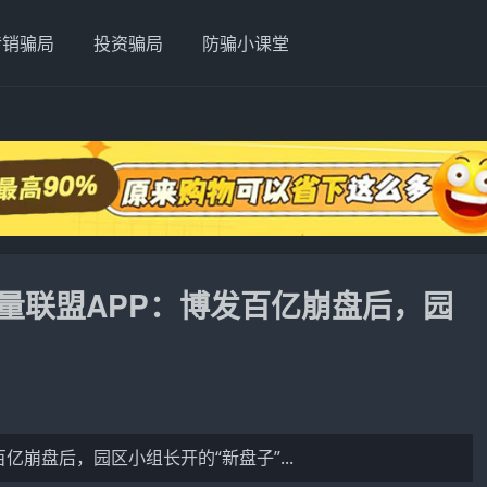
传销骗局
投资骗局
防骗小课堂
量联盟APP：博发百亿崩盘后，园
亿崩盘后，园区小组长开的“新盘子”...