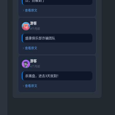
点，别被割了
查看原文
游客
4个月前
盛康俱乐部诈骗团队
查看原文
游客
4个月前
杀猪盘，进去3天就割！
查看原文