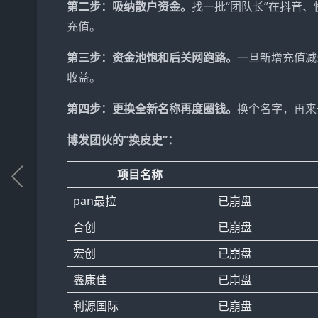
第二步：吸纳散户资金。
找一批“团队长”在抖音
充值。
第三步：资金池饱和后关网跑路。
一旦新增充值减
收益。
第四步：更换全新名称再度圈钱。
换个名字，再来
博发团伙的“换皮史”：
项目名称
pan最拉
已崩盘
合创
已崩盘
宏创
已崩盘
鑫康佳
已崩盘
利源国际
已崩盘