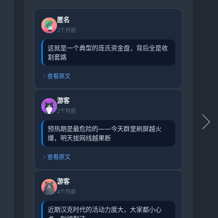
匿名
2个月前
这就是一个典型的庞氏资金盘，背后全是收
割套路
查看原文
游客
2个月前
预热期是最危险的——今天群里刷屏越火
爆，明天拔网线越果断
查看原文
游客
4个月前
近期汉克时代的活动力度大，大家都小心