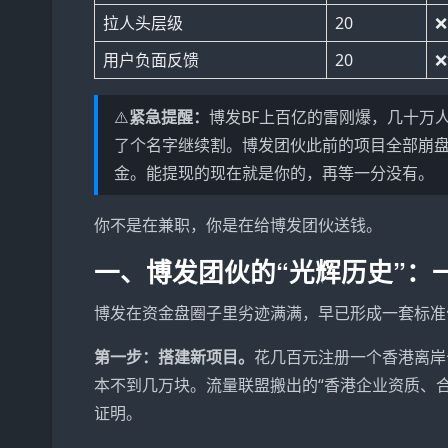
拉人头层级
20
用户负面反馈
20
⚠️
紧急提醒：
博发BF上百亿的雷刚爆，几十万
了个名字继续割。博发团伙此前的项目全部崩盘
金。能提现的现在就是你的，再等一分没有。
你不是在兼职，你是在给博发团伙送钱。
一、博发团伙的“光辉历史”：
博发在资金盘圈子里劣迹满满，早已形成一套标准
第一步：搭建新项目。
花几百元注册一个香港离岸
本不到几万块。流量联盟搬出的“香港企业资质、
证明。