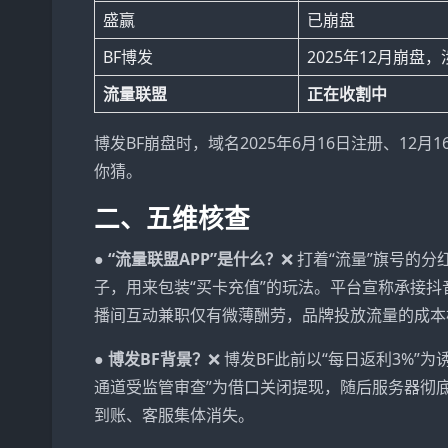
盛赢
已崩盘
BF博发
2025年12月崩盘
流量联盟
正在收割中
博发BF崩盘时，域名2025年6月16日注册、1
你猜。
二、五维核查
● “流量联盟APP”是什么？
❌ 打着“流量”旗号的
子，用来包装“买卡充值”的玩法。平台宣称承接
播间互动兼职仅有微薄酬劳，品牌投放流量的成本
● 博发BF背景？
❌ 博发BF此前以“每日返利3%
通道受监管审查”为借口关闭提现，随后服务器彻底失
到账、客服集体消失。