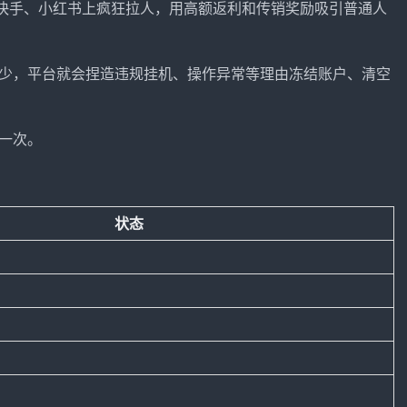
、快手、小红书上疯狂拉人，用高额返利和传销奖励吸引普通人
少，平台就会捏造违规挂机、操作异常等理由冻结账户、清空
一次。
状态