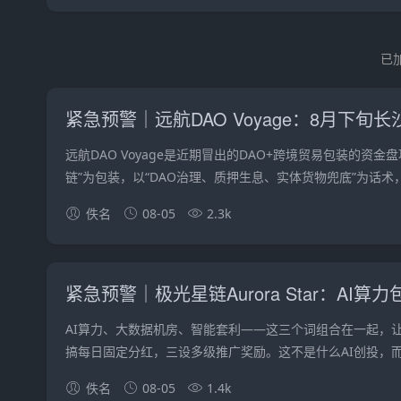
已加
远航DAO Voyage是近期冒出的DAO+跨境贸易包装的
链”为包装，以“DAO治理、质押生息、实体货物兜底”为话术，
佚名
08-05
2.3k
紧急预警｜极光星链Aurora Star：A
AI算力、大数据机房、智能套利——这三个词组合在一起，
搞每日固定分红，三设多级推广奖励。这不是什么AI创投，而是
佚名
08-05
1.4k