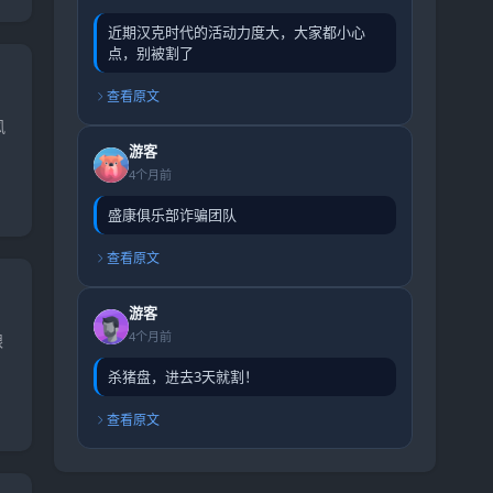
近期汉克时代的活动力度大，大家都小心
点，别被割了
查看原文
风
游客
4个月前
盛康俱乐部诈骗团队
查看原文
游客
4个月前
跟
杀猪盘，进去3天就割！
查看原文