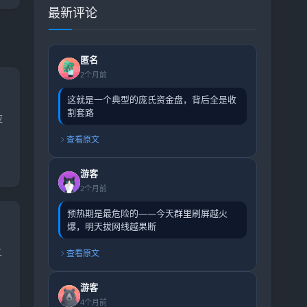
最新评论
匿名
2个月前
这就是一个典型的庞氏资金盘，背后全是收
割套路
应
查看原文
游客
2个月前
预热期是最危险的——今天群里刷屏越火
爆，明天拔网线越果断
二
查看原文
游客
4个月前