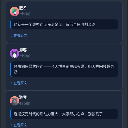
匿名
2个月前
这就是一个典型的庞氏资金盘，背后全是收割套路
查看原文
游客
2个月前
预热期是最危险的——今天群里刷屏越火爆，明天拔网线越果
断
查看原文
游客
4个月前
近期汉克时代的活动力度大，大家都小心点，别被割了
查看原文