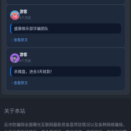
游客
4个月前
盛康俱乐部诈骗团队
查看原文
游客
4个月前
杀猪盘，进去3天就割！
查看原文
关于本站
反诈防骗网全面曝光互联网最新资金盘项目情况以及各种网络骗局，