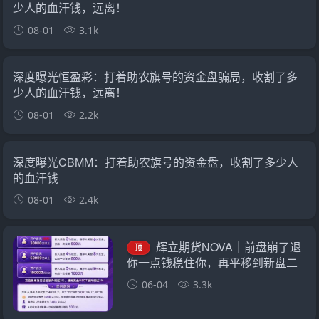
少人的血汗钱，远离！
08-01
3.1k
深度曝光恒盈彩：打着助农旗号的资金盘骗局，收割了多
少人的血汗钱，远离！
08-01
2.2k
深度曝光CBMM：打着助农旗号的资金盘，收割了多少人
的血汗钱
08-01
2.4k
辉立期货NOVA｜前盘崩了退
顶
你一点钱稳住你，再平移到新盘二
次收割——诈骗团伙的“平移换壳流
06-04
3.3k
水线”已跑了三次