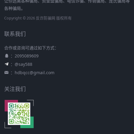
让你远离各种骗局、资金盘骗局、电信诈骗、传销骗局、庞氏骗局等
各种骗局。
Copyright © 2026 反诈防骗网 版权所有
联系我们
合作或咨询可通过如下方式：
：2095089609
：@say588
：
hdbqcc@gmail.com
关注我们